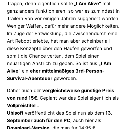
Tragen, denn eigentlich sollte
„I Am Alive“
mal
ganz anders funktionieren, so war es zumindest in
Trailern von vor einigen Jahren suggeriert worden.
Weniger Waffen, dafür mehr andere Möglichkeiten.
Im Zuge der Entwicklung, die Zwischendurch eine
Art Reboot erlebte, hat man aber scheinbar all
diese Konzepte über den Haufen geworfen und
somit die Chance vertan, dem Spiel einen
neuartigen Anstrich zu geben. So ist aus
„I Am
Alive“
ein
eher mittelmäßiges 3rd-Person-
Survival-Abenteuer
geworden.
Daher auch der
vergleichsweise günstige Preis
von rund 15€
. Geplant war das Spiel eigentlich als
Vollpreistitel
…
Ubisoft
veröffentlicht das Spiel nun ab dem
13.
September auch für den PC
, auch hier als
Download-Version
, die man für 14,95 €