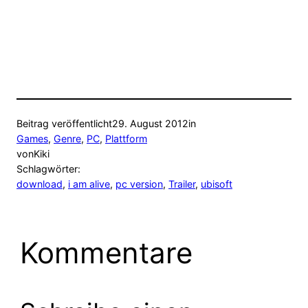
Beitrag veröffentlicht
29. August 2012
in
Games
, 
Genre
, 
PC
, 
Plattform
von
Kiki
Schlagwörter:
download
, 
i am alive
, 
pc version
, 
Trailer
, 
ubisoft
Kommentare