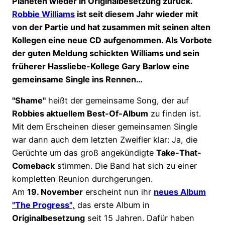
Planeten wieder in Originalbesetzung zurück.
Robbie Williams
ist seit diesem Jahr wieder mit
von der Partie und hat zusammen mit seinen alten
Kollegen eine neue CD aufgenommen. Als Vorbote
der guten Meldung schickten Williams und sein
früherer Hassliebe-Kollege Gary Barlow eine
gemeinsame Single ins Rennen…
"Shame"
heißt der gemeinsame Song, der auf
Robbies aktuellem Best-Of-Album
zu finden ist.
Mit dem Erscheinen dieser gemeinsamen Single
war dann auch dem letzten Zweifler klar: Ja, die
Gerüchte um das groß angekündigte
Take-That-
Comeback
stimmen. Die Band hat sich zu einer
kompletten Reunion durchgerungen.
Am
19. November
erscheint nun ihr
neues Album
"The Progress"
,
das erste Album in
Originalbesetzung
seit 15 Jahren. Dafür haben