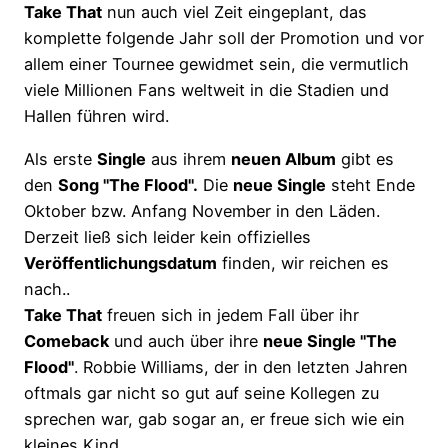
Take That
nun auch viel Zeit eingeplant, das
komplette folgende Jahr soll der Promotion und vor
allem einer Tournee gewidmet sein, die vermutlich
viele Millionen Fans weltweit in die Stadien und
Hallen führen wird.
Als erste
Single
aus ihrem
neuen Album
gibt es
den
Song "The Flood".
Die
neue Single
steht Ende
Oktober bzw. Anfang November in den Läden.
Derzeit ließ sich leider kein offizielles
Veröffentlichungsdatum
finden, wir reichen es
nach..
Take That
freuen sich in jedem Fall über ihr
Comeback
und auch über ihre
neue Single "The
Flood"
. Robbie Williams, der in den letzten Jahren
oftmals gar nicht so gut auf seine Kollegen zu
sprechen war, gab sogar an, er freue sich wie ein
kleines Kind.