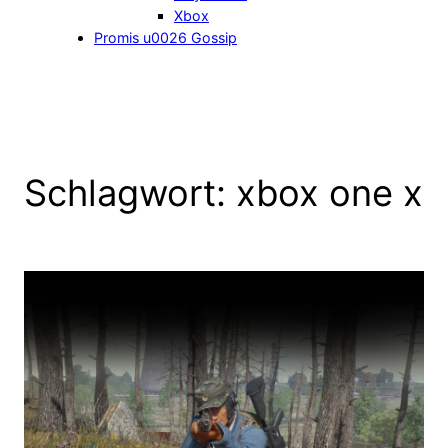
Xbox
Promis u0026 Gossip
Schlagwort:
xbox one x