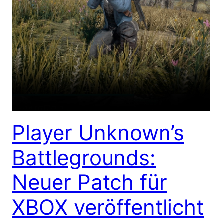
Player Unknown’s
Battlegrounds:
Neuer Patch für
XBOX veröffentlicht