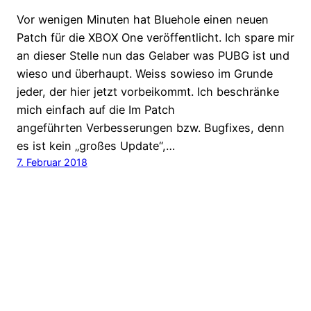
Vor wenigen Minuten hat Bluehole einen neuen
Patch für die XBOX One veröffentlicht. Ich spare mir
an dieser Stelle nun das Gelaber was PUBG ist und
wieso und überhaupt. Weiss sowieso im Grunde
jeder, der hier jetzt vorbeikommt. Ich beschränke
mich einfach auf die Im Patch
angeführten Verbesserungen bzw. Bugfixes, denn
es ist kein „großes Update“,…
7. Februar 2018
Digijunkies.de
Stolz präsentiert von
WordPress