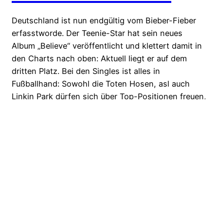
Deutschland ist nun endgültig vom Bieber-Fieber
erfasstworde. Der Teenie-Star hat sein neues
Album „Believe“ veröffentlicht und klettert damit in
den Charts nach oben: Aktuell liegt er auf dem
dritten Platz. Bei den Singles ist alles in
Fußballhand: Sowohl die Toten Hosen, asl auch
Linkin Park dürfen sich über Top-Positionen freuen,
der EURO 2012 sei dank…
26. Juni 2012