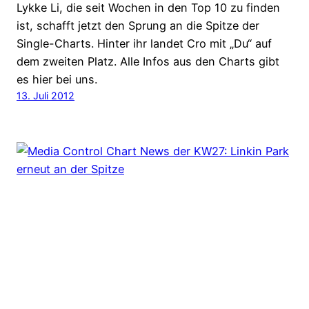
Lykke Li, die seit Wochen in den Top 10 zu finden
ist, schafft jetzt den Sprung an die Spitze der
Single-Charts. Hinter ihr landet Cro mit „Du“ auf
dem zweiten Platz. Alle Infos aus den Charts gibt
es hier bei uns.
13. Juli 2012