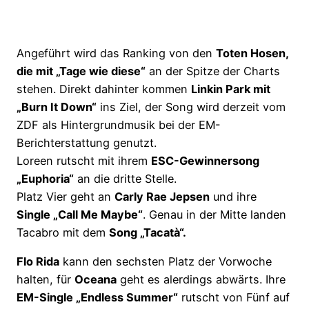
Angeführt wird das Ranking von den
Toten Hosen,
die mit „Tage wie diese“
an der Spitze der Charts
stehen. Direkt dahinter kommen
Linkin Park mit
„Burn It Down“
ins Ziel, der Song wird derzeit vom
ZDF als Hintergrundmusik bei der EM-
Berichterstattung genutzt.
Loreen rutscht mit ihrem
ESC-Gewinnersong
„Euphoria“
an die dritte Stelle.
Platz Vier geht an
Carly Rae Jepsen
und ihre
Single „Call Me Maybe“
. Genau in der Mitte landen
Tacabro mit dem
Song „Tacatà“.
Flo Rida
kann den sechsten Platz der Vorwoche
halten, für
Oceana
geht es alerdings abwärts. Ihre
EM-Single „Endless Summer“
rutscht von Fünf auf