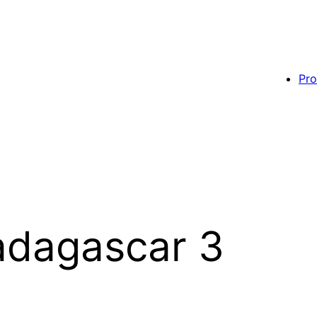
Pro
dagascar 3