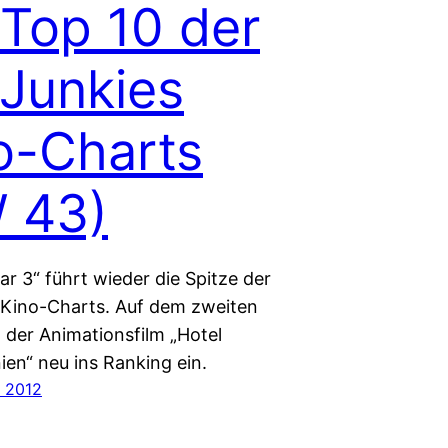
 Top 10 der
iJunkies
o-Charts
 43)
r 3“ führt wieder die Spitze der
Kino-Charts. Auf dem zweiten
t der Animationsfilm „Hotel
ien“ neu ins Ranking ein.
 2012