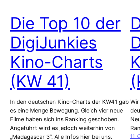
Die Top 10 der
D
DigiJunkies
D
Kino-Charts
K
(KW 41)
(
In den deutschen Kino-Charts der KW41 gab
Wir
es eine Menge Bewegung. Gleich vier neue
deu
Filme haben sich ins Ranking geschoben.
Neu
Angeführt wird es jedoch weiterhin von
Ran
11.
„Madagascar 3“. Alle Infos hier bei uns.