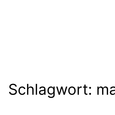
Schlagwort:
ma