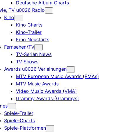
Deutsche Album Charts
ie, TV u0026 Radio
Kino
Kino Charts
Kino-Trailer
Kino Neustarts
Fernsehen/TV
TV-Serien News
TV Shows
Awards u0026 Verleihungen
MTV European Music Awards (EMAs)
MTV Music Awards
Video Music Awards (VMA)
Grammy Awards (Grammys)
mes
Spiele-Trailer
Spiele-Charts
Spiele-Plattformen