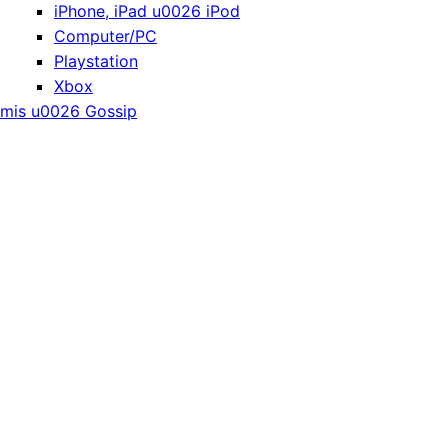
iPhone, iPad u0026 iPod
Computer/PC
Playstation
Xbox
mis u0026 Gossip