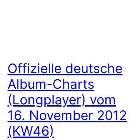
Offizielle deutsche
Album-Charts
(Longplayer) vom
16. November 2012
(KW46)