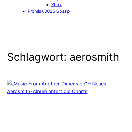
Xbox
Promis u0026 Gossip
Schlagwort:
aerosmith