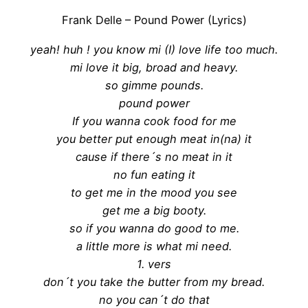
Frank Delle – Pound Power (Lyrics)
yeah! huh ! you know mi (I) love life too much.
mi love it big, broad and heavy.
so gimme pounds.
pound power
If you wanna cook food for me
you better put enough meat in(na) it
cause if there´s no meat in it
no fun eating it
to get me in the mood you see
get me a big booty.
so if you wanna do good to me.
a little more is what mi need.
1. vers
don´t you take the butter from my bread.
no you can´t do that