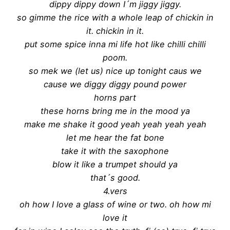
dippy dippy down I´m jiggy jiggy.
so gimme the rice with a whole leap of chickin in
it. chickin in it.
put some spice inna mi life hot like chilli chilli
poom.
so mek we (let us) nice up tonight caus we
cause we diggy diggy pound power
horns part
these horns bring me in the mood ya
make me shake it good yeah yeah yeah yeah
let me hear the fat bone
take it with the saxophone
blow it like a trumpet should ya
that´s good.
4.vers
oh how I love a glass of wine or two. oh how mi
love it