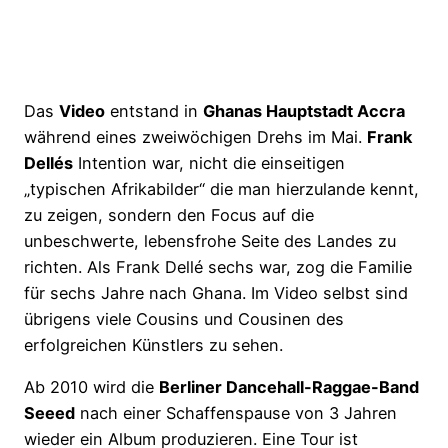
Das
Video
entstand in
Ghanas Hauptstadt Accra
während eines zweiwöchigen Drehs im Mai.
Frank
Dellés
Intention war, nicht die einseitigen
„typischen Afrikabilder“ die man hierzulande kennt,
zu zeigen, sondern den Focus auf die
unbeschwerte, lebensfrohe Seite des Landes zu
richten. Als Frank Dellé sechs war, zog die Familie
für sechs Jahre nach Ghana. Im Video selbst sind
übrigens viele Cousins und Cousinen des
erfolgreichen Künstlers zu sehen.
Ab 2010 wird die
Berliner Dancehall-Raggae-Band
Seeed
nach einer Schaffenspause von 3 Jahren
wieder ein Album produzieren. Eine Tour ist