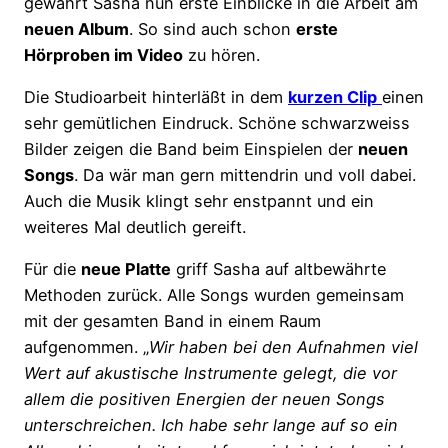
gewährt Sasha nun erste Einblicke in die Arbeit am
neuen Album
. So sind auch schon
erste
Hörproben im Video
zu hören.
Die Studioarbeit hinterläßt in dem
kurzen Clip
einen
sehr gemütlichen Eindruck. Schöne schwarzweiss
Bilder zeigen die Band beim Einspielen der
neuen
Songs
. Da wär man gern mittendrin und voll dabei.
Auch die Musik klingt sehr enstpannt und ein
weiteres Mal deutlich gereift.
Für die
neue Platte
griff Sasha auf altbewährte
Methoden zurück. Alle Songs wurden gemeinsam
mit der gesamten Band in einem Raum
aufgenommen. „
Wir haben bei den Aufnahmen viel
Wert auf akustische Instrumente gelegt, die vor
allem die positiven Energien der neuen Songs
unterschreichen. Ich habe sehr lange auf so ein