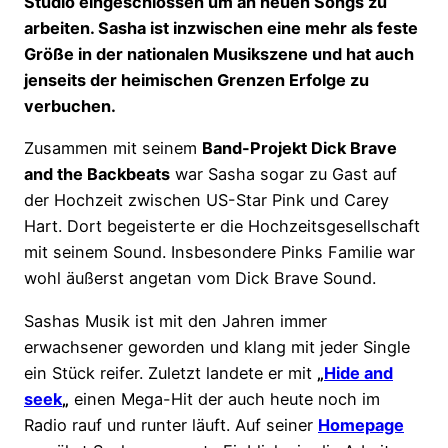
Studio eingeschlossen um an neuen Songs zu
arbeiten. Sasha ist inzwischen eine mehr als feste
Größe in der nationalen Musikszene und hat auch
jenseits der heimischen Grenzen Erfolge zu
verbuchen.
Zusammen mit seinem
Band-Projekt Dick Brave
and the Backbeats
war Sasha sogar zu Gast auf
der Hochzeit zwischen US-Star Pink und Carey
Hart. Dort begeisterte er die Hochzeitsgesellschaft
mit seinem Sound. Insbesondere Pinks Familie war
wohl äußerst angetan vom Dick Brave Sound.
Sashas Musik ist mit den Jahren immer
erwachsener geworden und klang mit jeder Single
ein Stück reifer. Zuletzt landete er mit
„
Hide and
seek
„
einen Mega-Hit der auch heute noch im
Radio rauf und runter läuft. Auf seiner
Homepage