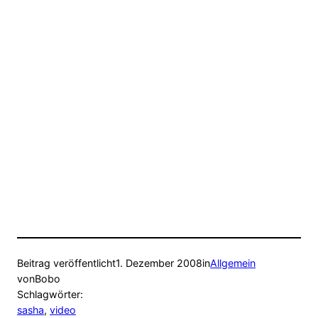
Beitrag veröffentlicht
1. Dezember 2008
in
Allgemein
von
Bobo
Schlagwörter:
sasha
, 
video