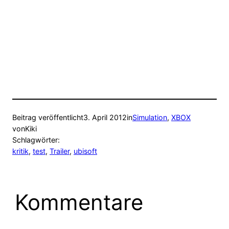
Beitrag veröffentlicht
3. April 2012
in
Simulation
, 
XBOX
von
Kiki
Schlagwörter:
kritik
, 
test
, 
Trailer
, 
ubisoft
Kommentare