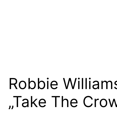
Robbie William
„Take The Cro