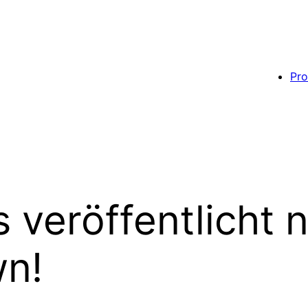
Pro
s veröffentlicht
wn!