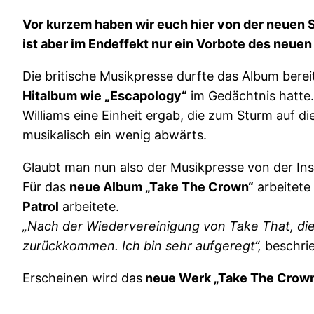
Vor kurzem haben wir euch hier von der neuen S
ist aber im Endeffekt nur ein Vorbote des neue
Die britische Musikpresse durfte das Album bereit
Hitalbum wie „Escapology“
im Gedächtnis hatte
Williams eine Einheit ergab, die zum Sturm auf d
musikalisch ein wenig abwärts.
Glaubt man nun also der Musikpresse von der Ins
Für das
neue Album „Take The Crown“
arbeitete
Patrol
arbeitete.
„Nach der Wiedervereinigung von Take That, die m
zurückkommen. Ich bin sehr aufgeregt“,
beschri
Erscheinen wird das
neue Werk „Take The Crow