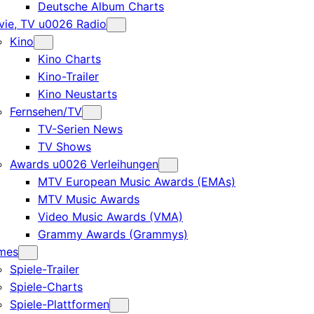
Deutsche Album Charts
ie, TV u0026 Radio
Kino
Kino Charts
Kino-Trailer
Kino Neustarts
Fernsehen/TV
TV-Serien News
TV Shows
Awards u0026 Verleihungen
MTV European Music Awards (EMAs)
MTV Music Awards
Video Music Awards (VMA)
Grammy Awards (Grammys)
mes
Spiele-Trailer
Spiele-Charts
Spiele-Plattformen