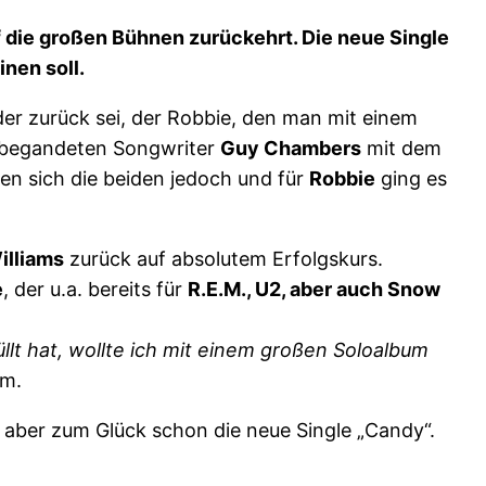
f die großen Bühnen zurückehrt. Die neue Single
nen soll.
er zurück sei, der Robbie, den man mit einem
 begandeten Songwriter
Guy Chambers
mit dem
ten sich die beiden jedoch und für
Robbie
ging es
illiams
zurück auf absolutem Erfolgskurs.
e
, der u.a. bereits für
R.E.M., U2, aber auch Snow
llt hat, wollte ich mit einem großen Soloalbum
um.
s aber zum Glück schon die neue Single „Candy“.