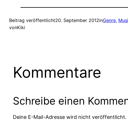
Beitrag veröffentlicht
20. September 2012
in
Genre
, 
Mus
von
Kiki
Kommentare
Schreibe einen Kommen
Deine E-Mail-Adresse wird nicht veröffentlicht.