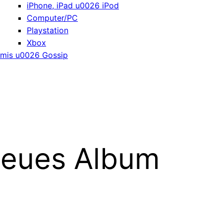
iPhone, iPad u0026 iPod
Computer/PC
Playstation
Xbox
mis u0026 Gossip
 neues Album