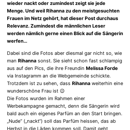
wieder nackt oder zumindest zeigt sie jede
Menge. Und weil Rihanna zu den meistgesuchten
Frauen im Netz gehört, hat dieser Post durchaus
Relevanz. Zumindest die männlichen Leser
werden nämlich gerne einen Blick auf die Sängerin
werfen…
Dabei sind die Fotos aber diesmal gar nicht so, wie
man
Rihanna
sonst. Sie sieht schon fast schlampig
aus auf den Pics, die ihre Freundin
Melissa Forde
via Instagramm an die Webgemeinde schickte.
Trotzdem ist zu sehen, dass
Rihanna
weiterhin eine
wunderschöne Frau ist 😉
Die Fotos wurden im Rahmen einer
Werbekampagne gemacht, denn die Sängerin wird
bald auch ein eigenes Parfüm an den Start bringen.
„Nude“ („nackt“) soll das Parfüm heissen, das ab
Herbst in die Läden kommen soll. Damit geht