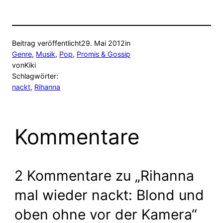
Beitrag veröffentlicht
29. Mai 2012
in
Genre
, 
Musik
, 
Pop
, 
Promis & Gossip
von
Kiki
Schlagwörter:
nackt
, 
Rihanna
Kommentare
2 Kommentare zu „Rihanna
mal wieder nackt: Blond und
oben ohne vor der Kamera“