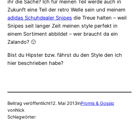
ihr die Sache? Ich für meinen Teil werde auch in
Zukunft eine Teil der retro Welle sein und meinem
adidas Schuhdealer Snipes
die Treue halten – weil
Snipes seit langer Zeit meinen style perfekt in
einem Sortiment abbildet – wer braucht da ein
Zalando? 🙂
Bist du Hipster bzw. fährst du den Style den ich
hier beschrieben habe?
Beitrag veröffentlicht
12. Mai 2013
in
Promis & Gossip
von
Nick
Schlagwörter: