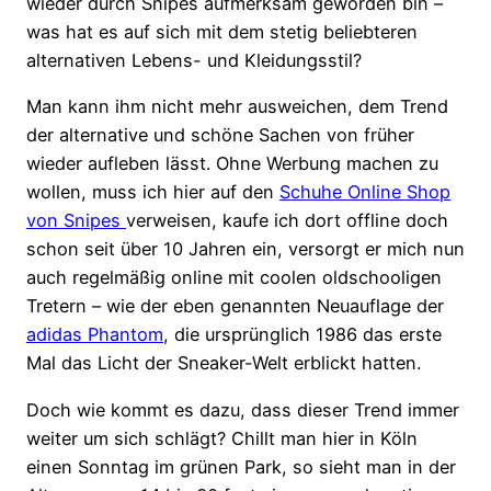
wieder durch Snipes aufmerksam geworden bin –
was hat es auf sich mit dem stetig beliebteren
alternativen Lebens- und Kleidungsstil?
Man kann ihm nicht mehr ausweichen, dem Trend
der alternative und schöne Sachen von früher
wieder aufleben lässt. Ohne Werbung machen zu
wollen, muss ich hier auf den
Schuhe Online Shop
von Snipes
verweisen, kaufe ich dort offline doch
schon seit über 10 Jahren ein, versorgt er mich nun
auch regelmäßig online mit coolen oldschooligen
Tretern – wie der eben genannten Neuauflage der
adidas Phantom
, die ursprünglich 1986 das erste
Mal das Licht der Sneaker-Welt erblickt hatten.
Doch wie kommt es dazu, dass dieser Trend immer
weiter um sich schlägt? Chillt man hier in Köln
einen Sonntag im grünen Park, so sieht man in der