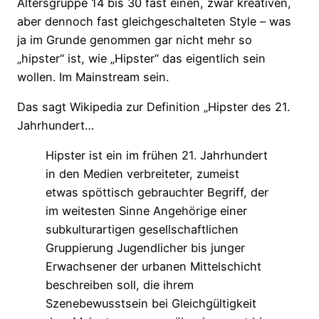
Altersgruppe 14 bis 30 fast einen, zwar kreativen,
aber dennoch fast gleichgeschalteten Style – was
ja im Grunde genommen gar nicht mehr so
„hipster“ ist, wie „Hipster“ das eigentlich sein
wollen. Im Mainstream sein.
Das sagt Wikipedia zur Definition „Hipster des 21.
Jahrhundert…
Hipster ist ein im frühen 21. Jahrhundert
in den Medien verbreiteter, zumeist
etwas spöttisch gebrauchter Begriff, der
im weitesten Sinne Angehörige einer
subkulturartigen gesellschaftlichen
Gruppierung Jugendlicher bis junger
Erwachsener der urbanen Mittelschicht
beschreiben soll, die ihrem
Szenebewusstsein bei Gleichgültigkeit