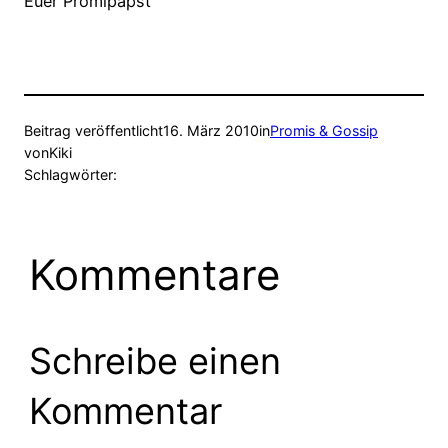
Euer Promipapst
Beitrag veröffentlicht
16. März 2010
in
Promis & Gossip
von
Kiki
Schlagwörter:
Kommentare
Schreibe einen
Kommentar