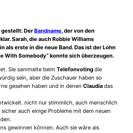
gestellt: Der
Bandname
, der von den
lar. Sarah, die auch Robbie Williams
 als erste in die neue Band. Das ist der Lohn
ance With Somebody“ konnte sich überzeugen.
det. Sie sammelte beim
Telefonvoting
die
ürdig sein, aber die Zuschauer haben so
orne gesehen haben und in denen
Claudia
das
entwickelt. nicht nur stimmlich, auch menschlich
gs sicher auch einige Probleme mit dem neuen
nden.
 Fans gewinnen können. Auch sie wäre als