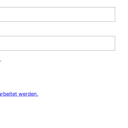
.
rbeitet werden.