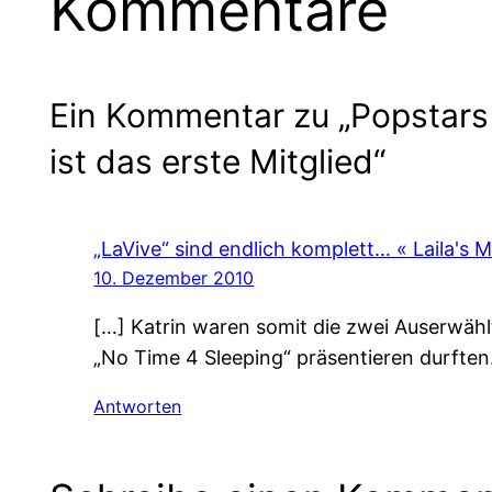
Kommentare
Ein Kommentar zu „Popstars 
ist das erste Mitglied“
„LaVive“ sind endlich komplett… « Laila's 
10. Dezember 2010
[…] Katrin waren somit die zwei Auserwählt
„No Time 4 Sleeping“ präsentieren durften.
Antworten