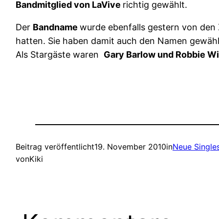
Bandmitglied von LaVive
richtig gewählt.
Der
Bandname
wurde ebenfalls gestern von den
hatten. Sie haben damit auch den Namen gewähl
Als Stargäste waren
Gary Barlow und Robbie Wi
Beitrag veröffentlicht
19. November 2010
in
Neue Single
von
Kiki