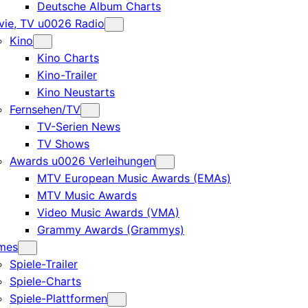
Deutsche Album Charts
ie, TV u0026 Radio
Kino
Kino Charts
Kino-Trailer
Kino Neustarts
Fernsehen/TV
TV-Serien News
TV Shows
Awards u0026 Verleihungen
MTV European Music Awards (EMAs)
MTV Music Awards
Video Music Awards (VMA)
Grammy Awards (Grammys)
mes
Spiele-Trailer
Spiele-Charts
Spiele-Plattformen