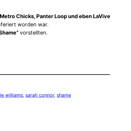
Metro Chicks, Panter Loop und eben LaVive
feriert worden war.
„Shame“
vorstellten.
ie williams
, 
sarah connor
, 
shame