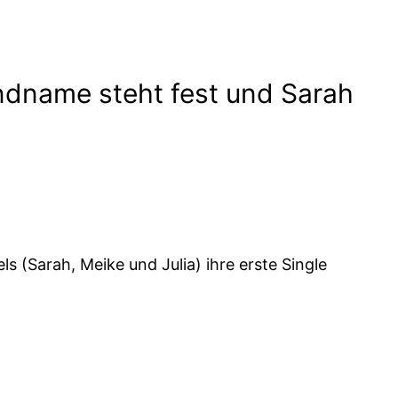
andname steht fest und Sarah
s (Sarah, Meike und Julia) ihre erste Single