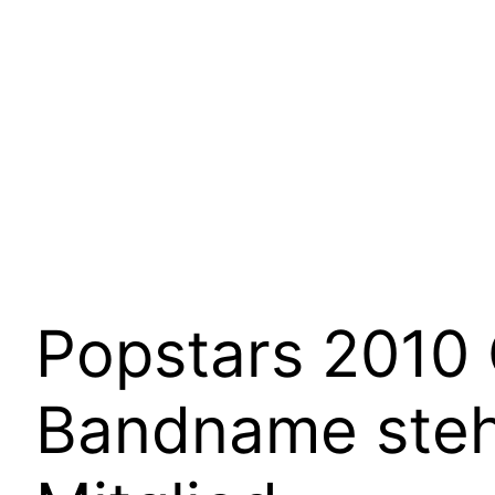
Popstars 2010 G
Bandname steht