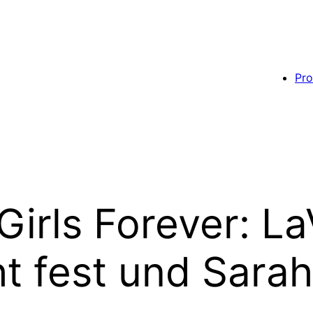
Pro
irls Forever: La
 fest und Sarah 