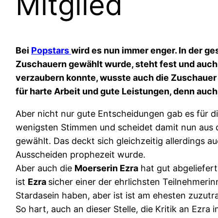
Mitglied
Bei
Popstars
wird es nun immer enger. In der g
Zuschauern gewählt wurde, steht fest und auch d
verzaubern konnte, wusste auch die Zuschauer fü
für harte Arbeit und gute Leistungen, denn au
Aber nicht nur gute Entscheidungen gab es für d
wenigsten Stimmen und scheidet damit nun aus
gewählt. Das deckt sich gleichzeitig allerdings 
Ausscheiden prophezeit wurde.
Aber auch die
Moerserin Ezra
hat gut abgeliefert
ist
Ezra
sicher einer der ehrlichsten Teilnehmerin
Stardasein haben, aber ist ist am ehesten zuzut
So hart, auch an dieser Stelle, die Kritik an Ezr