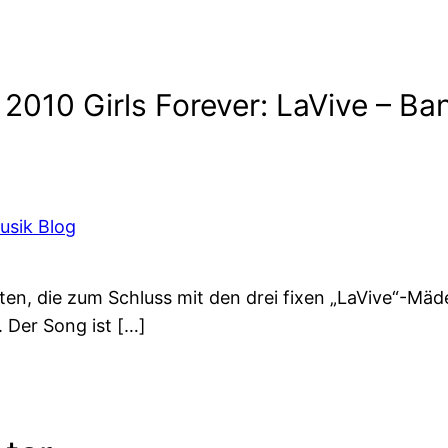
2010 Girls Forever: LaVive – B
Musik Blog
en, die zum Schluss mit den drei fixen „LaVive“-Mädel
 Der Song ist […]