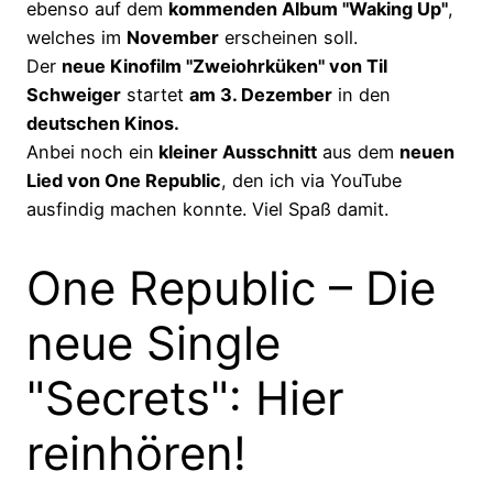
ebenso auf dem
kommenden Album "Waking Up"
,
welches im
November
erscheinen soll.
Der
neue Kinofilm "Zweiohrküken" von Til
Schweiger
startet
am 3. Dezember
in den
deutschen Kinos.
Anbei noch ein
kleiner Ausschnitt
aus dem
neuen
Lied von One Republic
, den ich via YouTube
ausfindig machen konnte. Viel Spaß damit.
One Republic – Die
neue Single
"Secrets": Hier
reinhören!