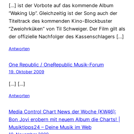
[…] ist der Vorbote auf das kommende Album
“Waking Up”. Gleichzeitig ist der Song auch der
Titeltrack des kommenden Kino-Blockbuster
“Zweiohrküken” von Til Schweiger. Der Film gilt als
der offizielle Nachfolger des Kassenschlagers […]
Antworten
One Republic / OneRepublic Musik-Forum
19. Oktober 2009
[…] […]
Antworten
Media Control Chart News der Woche (KW46):
Bon Jovi erobern mit neuem Album die Charts! |
Musiktipps24 – Deine Musik im Web