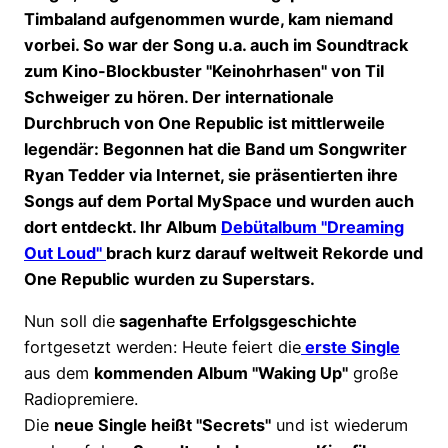
Timbaland aufgenommen wurde, kam niemand
vorbei. So war der Song u.a. auch im Soundtrack
zum Kino-Blockbuster "Keinohrhasen" von Til
Schweiger zu hören. Der internationale
Durchbruch von One Republic ist mittlerweile
legendär: Begonnen hat die Band um Songwriter
Ryan Tedder via Internet, sie präsentierten ihre
Songs auf dem Portal MySpace und wurden auch
dort entdeckt. Ihr Album
Debütalbum "Dreaming
Out Loud"
brach kurz darauf weltweit Rekorde und
One Republic wurden zu Superstars.
Nun soll die
sagenhafte Erfolgsgeschichte
fortgesetzt werden: Heute feiert die
erste Single
aus dem
kommenden Album "Waking Up"
große
Radiopremiere.
Die
neue Single heißt "Secrets"
und ist wiederum