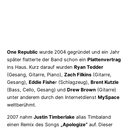
One Republic
wurde 2004 gegründet und ein Jahr
später flatterte der Band schon ein
Plattenvertrag
ins Haus. Kurz darauf wurden
Ryan Tedder
(Gesang, Gitarre, Piano),
Zach Filkins
(Gitarre,
Gesang),
Eddie Fishe
r (Schlagzeug),
Brent Kutzle
(Bass, Cello, Gesang) und
Drew Brown
(Gitarre)
unter anderem durch den Internetdienst
MySpace
weltberühmt.
2007 nahm
Justin Timberlake
alias Timbaland
einen Remix des Songs
„Apologize“
auf. Dieser