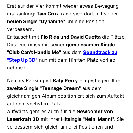
Erst auf der Vier kommt wieder etwas Bewegung
ins Ranking:
Taio Cruz
kann sich dort mit seiner
neuen Single "Dynamite"
um eine Position
verbessern.
Er tauscht mit
Flo Rida und David Guetta
die Plätze.
Das Duo muss mit seiner
gemeinsamen Single
"Club Can’t Handle Me"
aus dem
Soundtrack zu
"Step Up 3D"
nun mit dem fünften Platz vorlieb
nehmen.
Neu ins Ranking ist
Katy Perry
eingestiegen. Ihre
zweite Single "Teenage Dream"
aus dem
gleichnamigen Album positioniert sich zum Auftakt
auf dem sechsten Platz.
Aufwärts geht es auch für die
Newcomer von
Laserkraft 3D
mit ihrer
Hitsingle "Nein, Mann!"
. Sie
verbessern sich gleich um drei Positionen und