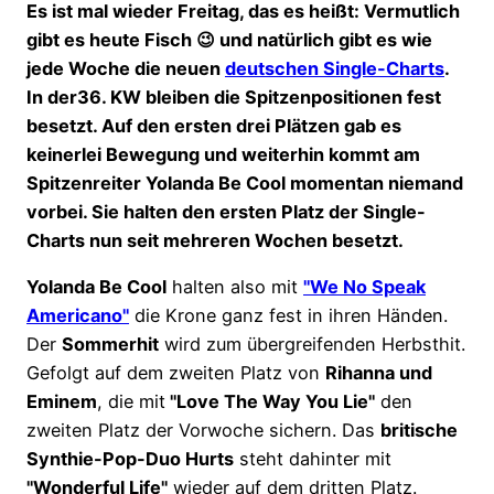
Es ist mal wieder Freitag, das es heißt: Vermutlich
gibt es heute Fisch 😉 und natürlich gibt es wie
jede Woche die neuen
deutschen Single-Charts
.
In der36. KW bleiben die Spitzenpositionen fest
besetzt. Auf den ersten drei Plätzen gab es
keinerlei Bewegung und weiterhin kommt am
Spitzenreiter Yolanda Be Cool momentan niemand
vorbei. Sie halten den ersten Platz der Single-
Charts nun seit mehreren Wochen besetzt.
Yolanda Be Cool
halten also mit
"We No Speak
Americano"
die Krone ganz fest in ihren Händen.
Der
Sommerhit
wird zum übergreifenden Herbsthit.
Gefolgt auf dem zweiten Platz von
Rihanna und
Eminem
, die mit
"Love The Way You Lie"
den
zweiten Platz der Vorwoche sichern. Das
britische
Synthie-Pop-Duo Hurts
steht dahinter mit
"Wonderful Life"
wieder auf dem dritten Platz.