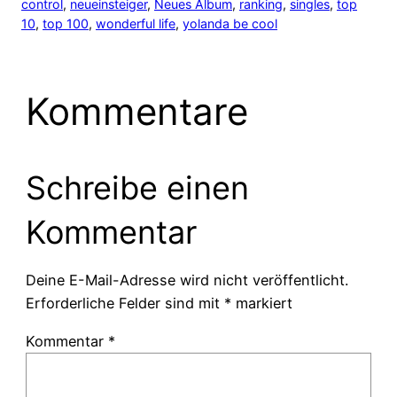
control
, 
neueinsteiger
, 
Neues Album
, 
ranking
, 
singles
, 
top
10
, 
top 100
, 
wonderful life
, 
yolanda be cool
Kommentare
Schreibe einen
Kommentar
Deine E-Mail-Adresse wird nicht veröffentlicht.
Erforderliche Felder sind mit
*
markiert
Kommentar
*