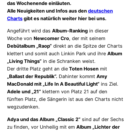
das Wochenende einläuten.
Alle Neuigkeiten und Infos aus den
deutschen
Charts
gibt es natürlich weiter hier bei uns.
Angeführt wird das
Album-Ranking
in dieser
Woche von
Newcomer Cro
, der mit seinem
Debütalbum „Raop“
direkt an die Spitze der Charts
klettert und somit auch Linkin Park und ihre
Album
„Living Things“
in die Schranken weist.
Der dritte Platz geht an die
Toten Hosen
mit
„Ballast der Republik“.
Dahinter kommt
Amy
MacDonald mit „Life In A Beautiful Light“
ins Ziel.
Adele und „21“
klettern von Platz 21 auf den
fünften Platz, die Sängerin ist aus den Charts nicht
wegzudenken.
Adya und das Album „Classic 2“
sind auf der Sechs
zu finden, vor Unheilig mit em
Album „Lichter der