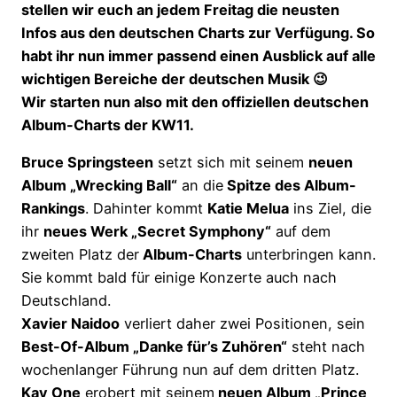
stellen wir euch an jedem Freitag die neusten
Infos aus den deutschen Charts zur Verfügung. So
habt ihr nun immer passend einen Ausblick auf alle
wichtigen Bereiche der deutschen Musik 😉
Wir starten nun also mit den offiziellen deutschen
Album-Charts der KW11.
Bruce Springsteen
setzt sich mit seinem
neuen
Album „Wrecking Ball“
an die
Spitze des Album-
Rankings
. Dahinter kommt
Katie Melua
ins Ziel, die
ihr
neues Werk „Secret Symphony“
auf dem
zweiten Platz der
Album-Charts
unterbringen kann.
Sie kommt bald für einige Konzerte auch nach
Deutschland.
Xavier Naidoo
verliert daher zwei Positionen, sein
Best-Of-Album „Danke für’s Zuhören“
steht nach
wochenlanger Führung nun auf dem dritten Platz.
Kay One
erobert mit seinem
neuen Album „Prince