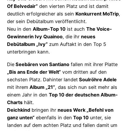
Of Belvedair“
den vierten Platz und ist damit
deutlich erfolgreicher als sein
Konkurrent MoTrip
,
der sein Debütalbum veröffentlicht.
Neu in den
Album-Top 10
ist auch
The Voice-
Gewinnerin Ivy Quainoo
, die ihr
neues
Debütalbum „Ivy“
zum Auftakt in den Top 5
unterbringen kann.
Die
Seebären von Santiano
fallen mit ihrer Platte
„Bis ans Ende der Welt“
vom dritten auf den
sechsten Platz. Dahinter landet
Soulröhre Adele
mit ihrem
Album „21“
, das sich nun seit mehr als
einem Jahr in den
Top 10 der deutschen Album-
Charts
hält.
Deichkind
bringen ihr
neues Werk „Befehl von
ganz unten“
ebenfalls in den
Top 10
unter, sie
landen auf dem achten Platz und fallen damit um