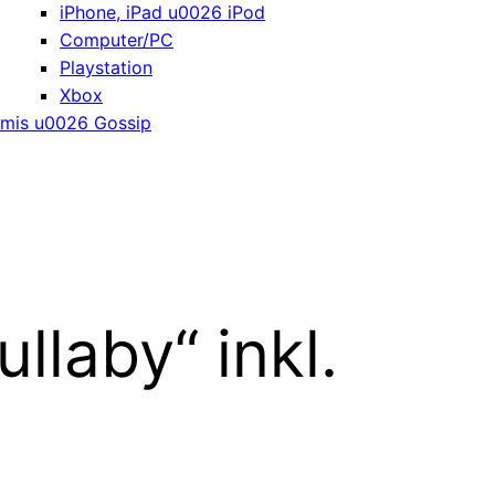
iPhone, iPad u0026 iPod
Computer/PC
Playstation
Xbox
mis u0026 Gossip
llaby“ inkl.