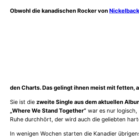
Obwohl die kanadischen Rocker von
Nickelbac
den Charts. Das gelingt ihnen meist mit fetten,
Sie ist die
zweite Single aus dem aktuellen Alb
„Where We Stand Together“
war es nur logisch,
Ruhe durchhört, der wird auch die geliebten hart
In wenigen Wochen starten die Kanadier übrige