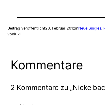
Beitrag veröffentlicht
20. Februar 2012
in
Neue Singles
, 
von
Kiki
Kommentare
2 Kommentare zu „Nickelback 