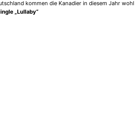
tschland kommen die Kanadier in diesem Jahr wohl l
ingle „Lullaby“