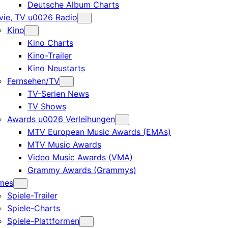
Deutsche Album Charts
ie, TV u0026 Radio
Kino
Kino Charts
Kino-Trailer
Kino Neustarts
Fernsehen/TV
TV-Serien News
TV Shows
Awards u0026 Verleihungen
MTV European Music Awards (EMAs)
MTV Music Awards
Video Music Awards (VMA)
Grammy Awards (Grammys)
mes
Spiele-Trailer
Spiele-Charts
Spiele-Plattformen