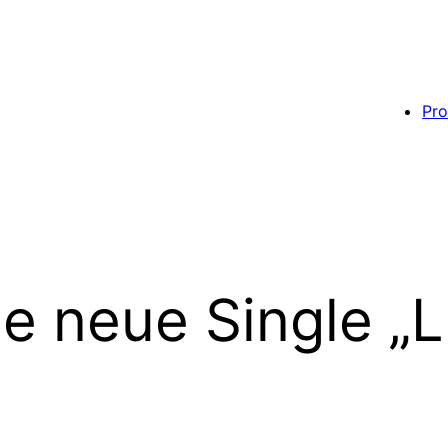
Pro
e neue Single „Lu