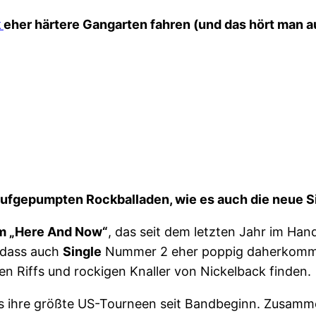
k
eher härtere Gangarten fahren (und das hört man a
 aufgepumpten Rockballaden, wie es auch die neue Sin
um „Here And Now“
, das seit dem letzten Jahr im Han
 dass auch
Single
Nummer 2 eher poppig daherkommen
en Riffs und rockigen Knaller von Nickelback finden.
ns ihre größte US-Tourneen seit Bandbeginn. Zusam