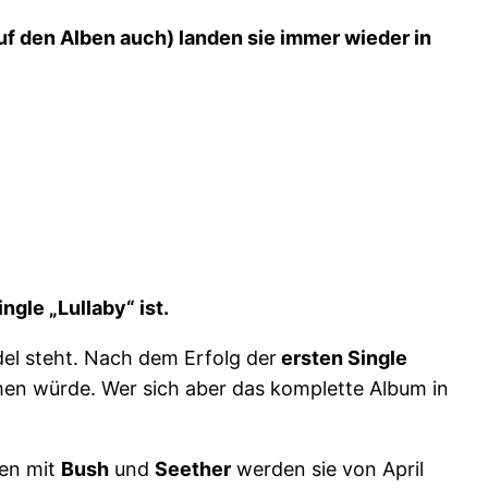
uf den Alben auch) landen sie immer wieder in
gle „Lullaby“ ist.
del steht. Nach dem Erfolg der
ersten Single
 würde. Wer sich aber das komplette Album in
men mit
Bush
und
Seether
werden sie von April