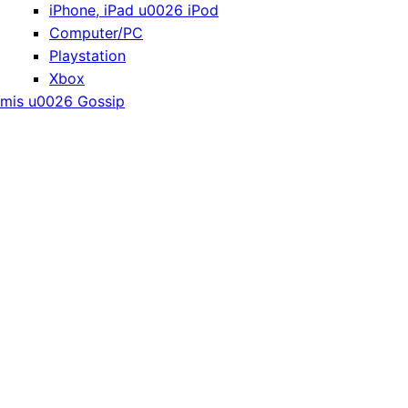
iPhone, iPad u0026 iPod
Computer/PC
Playstation
Xbox
mis u0026 Gossip