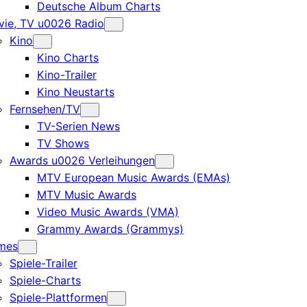
Deutsche Album Charts
ie, TV u0026 Radio
Kino
Kino Charts
Kino-Trailer
Kino Neustarts
Fernsehen/TV
TV-Serien News
TV Shows
Awards u0026 Verleihungen
MTV European Music Awards (EMAs)
MTV Music Awards
Video Music Awards (VMA)
Grammy Awards (Grammys)
mes
Spiele-Trailer
Spiele-Charts
Spiele-Plattformen