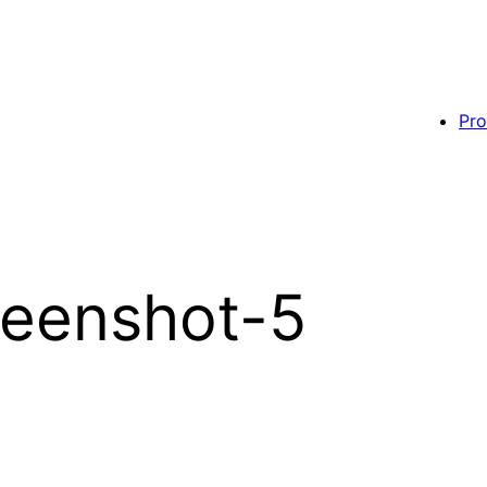
Pro
eenshot-5