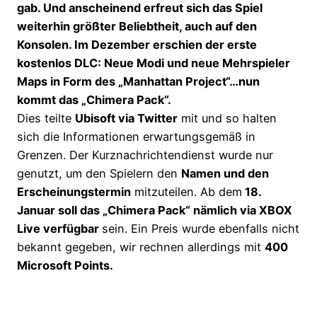
gab. Und anscheinend erfreut sich das Spiel
weiterhin größter Beliebtheit, auch auf den
Konsolen. Im Dezember erschien der erste
kostenlos DLC: Neue Modi und neue Mehrspieler
Maps in Form des „Manhattan Project“…nun
kommt das „Chimera Pack“.
Dies teilte
Ubisoft via Twitter
mit und so halten
sich die Informationen erwartungsgemäß in
Grenzen. Der Kurznachrichtendienst wurde nur
genutzt, um den Spielern den
Namen und den
Erscheinungstermin
mitzuteilen. Ab dem
18.
Januar soll das „Chimera Pack“ nämlich via XBOX
Live verfügbar
sein. Ein Preis wurde ebenfalls nicht
bekannt gegeben, wir rechnen allerdings mit
400
Microsoft Points.