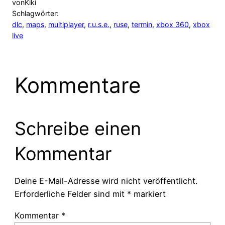
von
Kiki
Schlagwörter:
dlc
, 
maps
, 
multiplayer
, 
r.u.s.e.
, 
ruse
, 
termin
, 
xbox 360
, 
xbox
live
Kommentare
Schreibe einen
Kommentar
Deine E-Mail-Adresse wird nicht veröffentlicht.
Erforderliche Felder sind mit
*
markiert
Kommentar
*