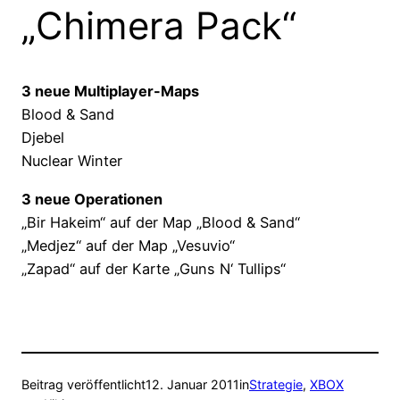
„Chimera Pack“
3 neue Multiplayer-Maps
Blood & Sand
Djebel
Nuclear Winter
3 neue Operationen
„Bir Hakeim“ auf der Map „Blood & Sand“
„Medjez“ auf der Map „Vesuvio“
„Zapad“ auf der Karte „Guns N‘ Tullips“
Beitrag veröffentlicht
12. Januar 2011
in
Strategie
, 
XBOX