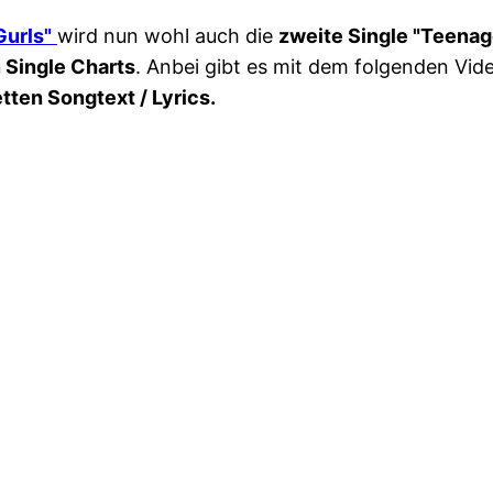
Gurls"
wird nun wohl auch die
zweite Single "Teena
 Single Charts
. Anbei gibt es mit dem folgenden Vi
tten Songtext / Lyrics.