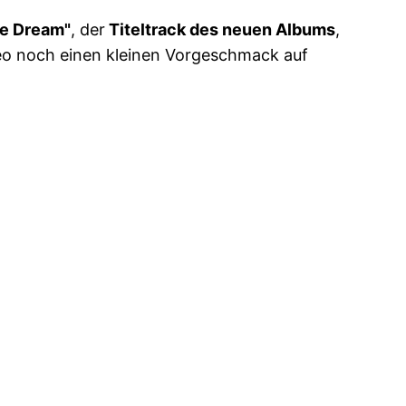
ge Dream"
, der
Titeltrack des neuen Albums
,
deo noch einen kleinen Vorgeschmack auf