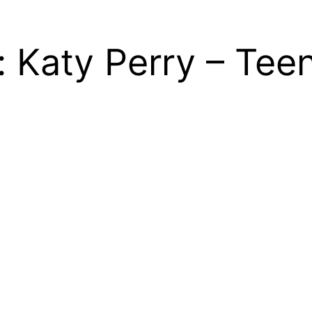
s: Katy Perry – Te