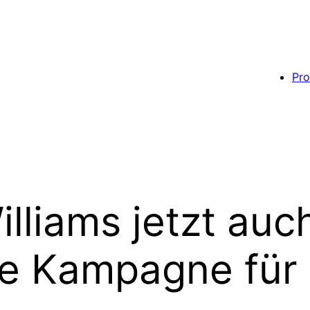
Pro
lliams jetzt auch
ce Kampagne für 