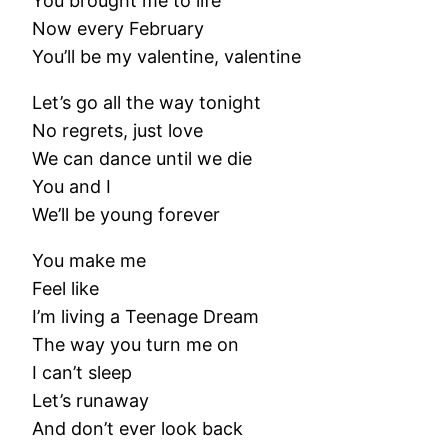
You brought me to life
Now every February
You’ll be my valentine, valentine
Let’s go all the way tonight
No regrets, just love
We can dance until we die
You and I
We’ll be young forever
You make me
Feel like
I’m living a Teenage Dream
The way you turn me on
I can’t sleep
Let’s runaway
And don’t ever look back