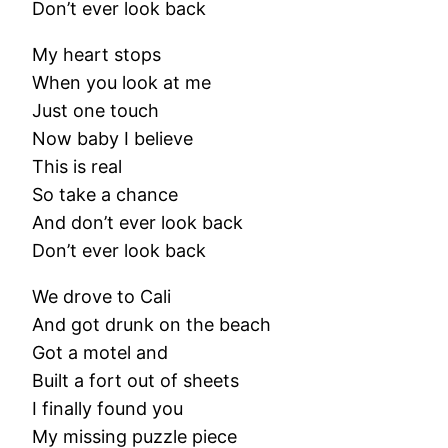
Don’t ever look back
My heart stops
When you look at me
Just one touch
Now baby I believe
This is real
So take a chance
And don’t ever look back
Don’t ever look back
We drove to Cali
And got drunk on the beach
Got a motel and
Built a fort out of sheets
I finally found you
My missing puzzle piece