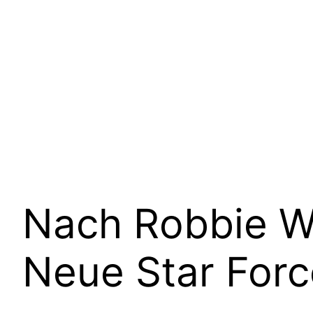
Nach Robbie Wi
Neue Star For