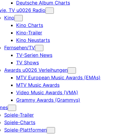
Deutsche Album Charts
ie, TV u0026 Radio
Kino
Kino Charts
Kino-Trailer
Kino Neustarts
Fernsehen/TV
TV-Serien News
TV Shows
Awards u0026 Verleihungen
MTV European Music Awards (EMAs)
MTV Music Awards
Video Music Awards (VMA)
Grammy Awards (Grammys)
mes
Spiele-Trailer
Spiele-Charts
Spiele-Plattformen