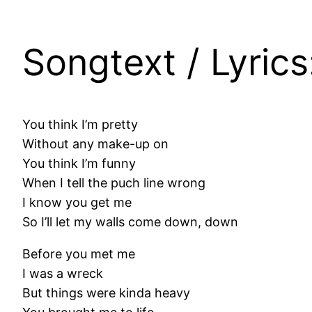
Songtext / Lyric
You think I’m pretty
Without any make-up on
You think I’m funny
When I tell the puch line wrong
I know you get me
So I’ll let my walls come down, down
Before you met me
I was a wreck
But things were kinda heavy