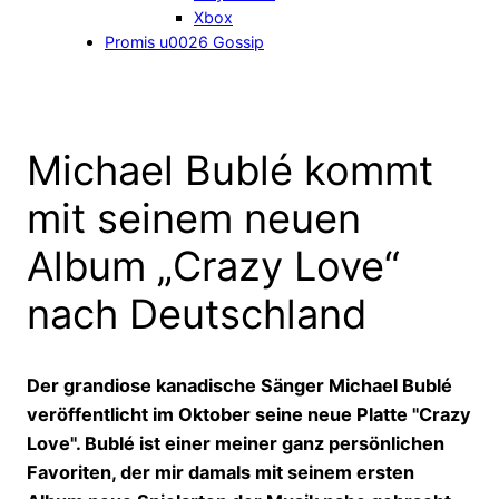
Xbox
Promis u0026 Gossip
Michael Bublé kommt
mit seinem neuen
Album „Crazy Love“
nach Deutschland
Der grandiose kanadische Sänger Michael Bublé
veröffentlicht im Oktober seine neue Platte "Crazy
Love". Bublé ist einer meiner ganz persönlichen
Favoriten, der mir damals mit seinem ersten