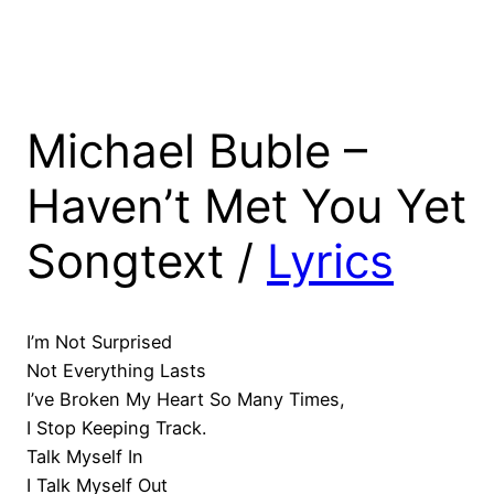
Michael Buble –
Haven’t Met You Yet
Songtext /
Lyrics
I’m Not Surprised
Not Everything Lasts
I’ve Broken My Heart So Many Times,
I Stop Keeping Track.
Talk Myself In
I Talk Myself Out