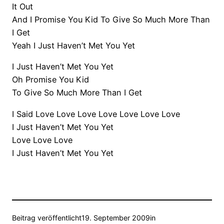
It Out
And I Promise You Kid To Give So Much More Than
I Get
Yeah I Just Haven’t Met You Yet
I Just Haven’t Met You Yet
Oh Promise You Kid
To Give So Much More Than I Get
I Said Love Love Love Love Love Love Love
I Just Haven’t Met You Yet
Love Love Love
I Just Haven’t Met You Yet
Beitrag veröffentlicht
19. September 2009
in