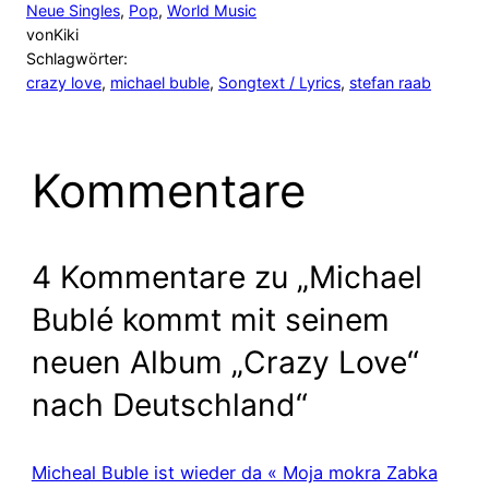
Neue Singles
, 
Pop
, 
World Music
von
Kiki
Schlagwörter:
crazy love
, 
michael buble
, 
Songtext / Lyrics
, 
stefan raab
Kommentare
4 Kommentare zu „Michael
Bublé kommt mit seinem
neuen Album „Crazy Love“
nach Deutschland“
Micheal Buble ist wieder da « Moja mokra Zabka