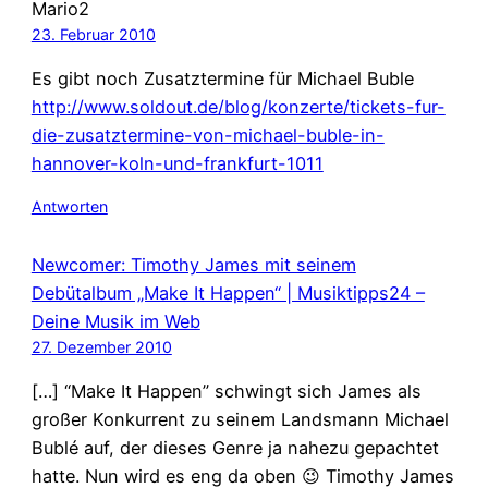
Mario2
23. Februar 2010
Es gibt noch Zusatztermine für Michael Buble
http://www.soldout.de/blog/konzerte/tickets-fur-
die-zusatztermine-von-michael-buble-in-
hannover-koln-und-frankfurt-1011
Antworten
Newcomer: Timothy James mit seinem
Debütalbum „Make It Happen“ | Musiktipps24 –
Deine Musik im Web
27. Dezember 2010
[…] “Make It Happen” schwingt sich James als
großer Konkurrent zu seinem Landsmann Michael
Bublé auf, der dieses Genre ja nahezu gepachtet
hatte. Nun wird es eng da oben 😉 Timothy James