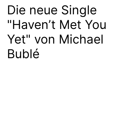
Die neue Single
"Haven’t Met You
Yet" von Michael
Bublé