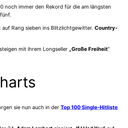
0 noch immer den Rekord für die am längsten
fünf.
t auf Rang sieben ins Blitzlichtgewitter.
Country-
steigen mit ihrem Longseller
„Große Freiheit
“
Charts
orgen sie nun auch in der
Top 100 Single-Hitliste