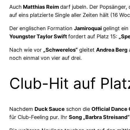
Auch
Matthias Reim
darf jubeln. Der Popsänger, 
auf eins platzierte Single aller Zeiten hält (16 W
Der englischen Formation
Jamiroquai
gelingt ein
Youngster Taylor Swift
fordert auf Platz 15:
„Spe
Nach wie vor
„Schwerelos“
gleitet
Andrea Berg
a
noch einmal von vier auf drei.
Club-Hit auf Plat
Nachdem
Duck Sauce
schon die
Official Dance
für Club-Feeling pur. Ihr
Song „Barbra Streisand“