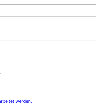
.
rbeitet werden.