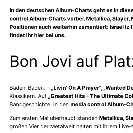
In den deutschen Album-Charts geht es in diese
control Album-Charts vorbei. Metallica, Slayer,
Positionen auch weiterhin zementiert: Israel Iz 
findet ihr hier bei uns.
Bon Jovi auf Pla
Baden-Baden. –
„Livin’ On A Prayer“, „Wanted Dea
Klassikern. Auf
„Greatest Hits – The Ultimate Co
Bandgeschichte. In den
media control Album-Ch
Zum ersten Mal überhaupt standen
Metallica, S
großen Vier der Metalwelt halten mit ihrem Live-