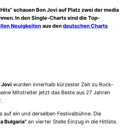
Hits“ schauen Bon Jovi auf Platz zwei der media
mmen. In den Single-Charts sind die Top-
llen Neuigkeiten
aus den
deutschen Charts
 Jovi
wurden innerhalb kürzester Zeit zu Rock-
ine Mitstreiter jetzt das Beste aus 27 Jahren
.
auf ein und derselben Festivalbühne. Die
ia Bulgaria”
an vierter Stelle Einzug in die Hitliste.