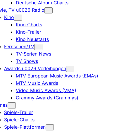
Deutsche Album Charts
ie, TV u0026 Radio
Kino
Kino Charts
Kino-Trailer
Kino Neustarts
Fernsehen/TV
TV-Serien News
TV Shows
Awards u0026 Verleihungen
MTV European Music Awards (EMAs)
MTV Music Awards
Video Music Awards (VMA)
Grammy Awards (Grammys)
mes
Spiele-Trailer
Spiele-Charts
Spiele-Plattformen