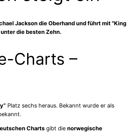
ichael Jackson die Oberhand und führt mit "King
 unter die besten Zehn.
le-Charts –
y“
Platz sechs heraus. Bekannt wurde er als
ekannt.
deutschen Charts
gibt die
norwegische