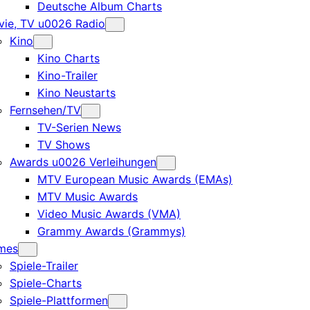
Deutsche Album Charts
ie, TV u0026 Radio
Kino
Kino Charts
Kino-Trailer
Kino Neustarts
Fernsehen/TV
TV-Serien News
TV Shows
Awards u0026 Verleihungen
MTV European Music Awards (EMAs)
MTV Music Awards
Video Music Awards (VMA)
Grammy Awards (Grammys)
mes
Spiele-Trailer
Spiele-Charts
Spiele-Plattformen