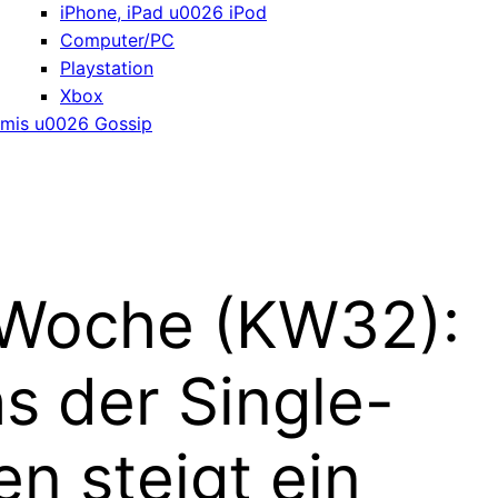
iPhone, iPad u0026 iPod
Computer/PC
Playstation
Xbox
mis u0026 Gossip
 Woche (KW32):
hs der Single-
n steigt ein