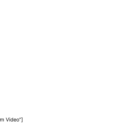
 im Video“]