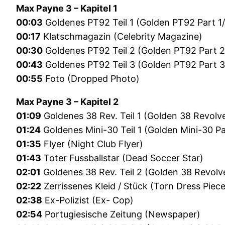
Max Payne 3 – Kapitel 1
00:03
Goldenes PT92 Teil 1 (Golden PT92 Part 1
00:17
Klatschmagazin (Celebrity Magazine)
00:30
Goldenes PT92 Teil 2 (Golden PT92 Part 2
00:43
Goldenes PT92 Teil 3 (Golden PT92 Part 3
00:55
Foto (Dropped Photo)
Max Payne 3 – Kapitel 2
01:09
Goldenes 38 Rev. Teil 1 (Golden 38 Revolve
01:24
Goldenes Mini-30 Teil 1 (Golden Mini-30 Pa
01:35
Flyer (Night Club Flyer)
01:43
Toter Fussballstar (Dead Soccer Star)
02:01
Goldenes 38 Rev. Teil 2 (Golden 38 Revolve
02:22
Zerrissenes Kleid / Stück (Torn Dress Piece
02:38
Ex-Polizist (Ex- Cop)
02:54
Portugiesische Zeitung (Newspaper)