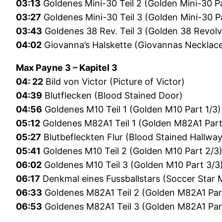
03:13
Goldenes Mini-30 Teil 2 (Golden Mini-30 Pa
03:27
Goldenes Mini-30 Teil 3 (Golden Mini-30 P
03:43
Goldenes 38 Rev. Teil 3 (Golden 38 Revolv
04:02
Giovanna’s Halskette (Giovannas Necklac
Max Payne 3 – Kapitel 3
04: 22
Bild von Victor (Picture of Victor)
04:39
Blutflecken (Blood Stained Door)
04:56
Goldenes M10 Teil 1 (Golden M10 Part 1/3)
05:12
Goldenes M82A1 Teil 1 (Golden M82A1 Part
05:27
Blutbefleckten Flur (Blood Stained Hallway
05:41
Goldenes M10 Teil 2 (Golden M10 Part 2/3
06:02
Goldenes M10 Teil 3 (Golden M10 Part 3/3
06:17
Denkmal eines Fussballstars (Soccer Star 
06:33
Goldenes M82A1 Teil 2 (Golden M82A1 Par
06:53
Goldenes M82A1 Teil 3 (Golden M82A1 Par