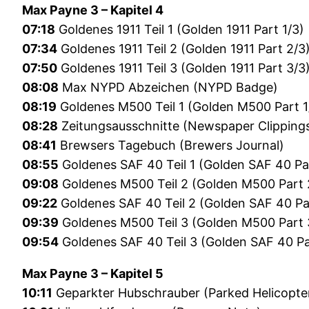
Max Payne 3 – Kapitel 4
07:18
Goldenes 1911 Teil 1 (Golden 1911 Part 1/3)
07:34
Goldenes 1911 Teil 2 (Golden 1911 Part 2/3
07:50
Goldenes 1911 Teil 3 (Golden 1911 Part 3/3
08:08
Max NYPD Abzeichen (NYPD Badge)
08:19
Goldenes M500 Teil 1 (Golden M500 Part 1
08:28
Zeitungsausschnitte (Newspaper Clipping
08:41
Brewsers Tagebuch (Brewers Journal)
08:55
Goldenes SAF 40 Teil 1 (Golden SAF 40 Par
09:08
Goldenes M500 Teil 2 (Golden M500 Part 
09:22
Goldenes SAF 40 Teil 2 (Golden SAF 40 Pa
09:39
Goldenes M500 Teil 3 (Golden M500 Part 
09:54
Goldenes SAF 40 Teil 3 (Golden SAF 40 Pa
Max Payne 3 – Kapitel 5
10:11
Geparkter Hubschrauber (Parked Helicopte