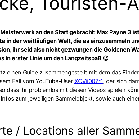
cke, Touristen-A
 Meisterwerk an den Start gebracht: Max Payne 3 is
e in der weitläufigen Welt, die es einzusammeln und 
sion, ihr seid also nicht gezwungen die Goldenen W
s in erster Linie um den Langzeitspaß 😉
tz einen Guide zusammengestellt mit dem das Finden 
diesem Fall vom YouTube-User
XCVii007r1
, der sich d
o dass ihr problemlos mit diesen Videos spielen könn
Infos zum jeweiligen Sammelobjekt, sowie auch einen
e / Locations aller Sammel