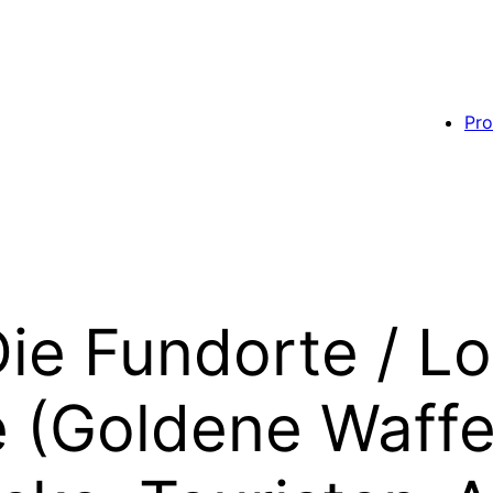
Pro
ie Fundorte / Loc
 (Goldene Waffe