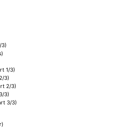
)
)
/3)
s)
t 1/3)
2/3)
rt 2/3)
3/3)
rt 3/3)
r)