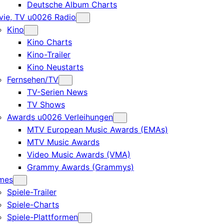
Deutsche Album Charts
ie, TV u0026 Radio
Kino
Kino Charts
Kino-Trailer
Kino Neustarts
Fernsehen/TV
TV-Serien News
TV Shows
Awards u0026 Verleihungen
MTV European Music Awards (EMAs)
MTV Music Awards
Video Music Awards (VMA)
Grammy Awards (Grammys)
mes
Spiele-Trailer
Spiele-Charts
Spiele-Plattformen