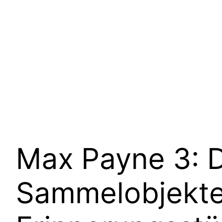
Max Payne 3: D
Sammelobjekte