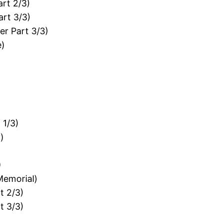
rt 2/3)
art 3/3)
er Part 3/3)
e)
 1/3)
)
)
)
Memorial)
t 2/3)
t 3/3)