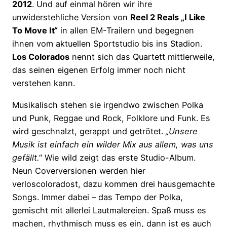
2012
. Und auf einmal hören wir ihre
unwiderstehliche Version von
Reel 2 Reals „I Like
To Move It“
in allen EM-Trailern und begegnen
ihnen vom aktuellen Sportstudio bis ins Stadion.
Los Colorados
nennt sich das Quartett mittlerweile,
das seinen eigenen Erfolg immer noch nicht
verstehen kann.
Musikalisch stehen sie irgendwo zwischen Polka
und Punk, Reggae und Rock, Folklore und Funk. Es
wird geschnalzt, gerappt und getrötet.
„Unsere
Musik ist einfach ein wilder Mix aus allem, was uns
gefällt.
“ Wie wild zeigt das erste Studio-Album.
Neun Coverversionen werden hier
verloscoloradost, dazu kommen drei hausgemachte
Songs. Immer dabei – das Tempo der Polka,
gemischt mit allerlei Lautmalereien. Spaß muss es
machen, rhythmisch muss es ein, dann ist es auch