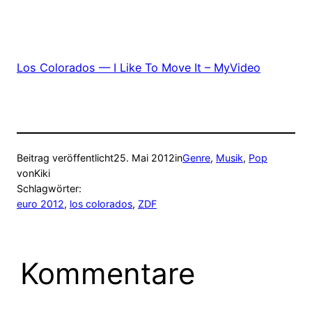
Los Colorados — I Like To Move It – MyVideo
Beitrag veröffentlicht
25. Mai 2012
in
Genre
, 
Musik
, 
Pop
von
Kiki
Schlagwörter:
euro 2012
, 
los colorados
, 
ZDF
Kommentare