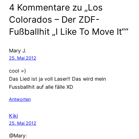
4 Kommentare zu „Los
Colorados – Der ZDF-
Fußballhit „I Like To Move It““
Mary J.
25. Mai 2012
cool =)
Das Lied ist ja voll Laser!! Das wird mein
Fussballhit auf alle fälle XD
Antworten
Kiki
25. Mai 2012
@Mary: