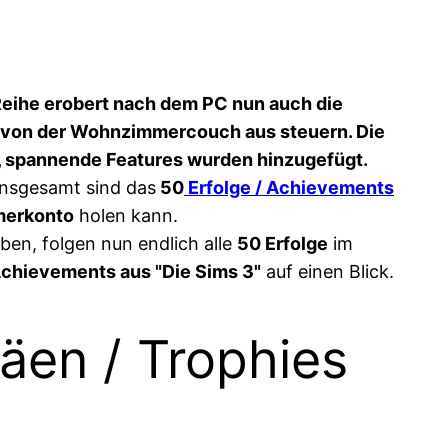
 Reihe erobert nach dem PC nun auch die
ch von der Wohnzimmercouch aus steuern. Die
, spannende Features wurden hinzugefügt.
Insgesamt sind das
50
Erfolge / Achievements
merkonto
holen kann.
ben, folgen nun endlich alle
50 Erfolge
im
Achievements aus "Die Sims 3"
auf einen Blick.
häen / Trophies