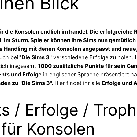
inen Blick
ür die Konsolen endlich im handel. Die erfolgreiche
ii im Sturm. Spieler können ihre Sims nun gemütli
as Handling mit denen Konsolen angepasst und neue
auch bei
"Die Sims 3"
verschiedene Erfolge zu holen. 
ich insgesamt
1000 zusätzliche Punkte für sein Ga
nts und Erfolge
in englischer Sprache präsentiert ha
en zu "Die Sims 3".
Hier findet ihr alle
Erfolge und 
s / Erfolge / Trop
 für Konsolen