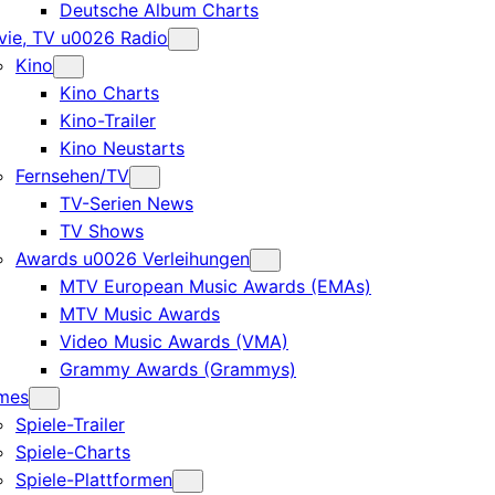
Deutsche Album Charts
ie, TV u0026 Radio
Kino
Kino Charts
Kino-Trailer
Kino Neustarts
Fernsehen/TV
TV-Serien News
TV Shows
Awards u0026 Verleihungen
MTV European Music Awards (EMAs)
MTV Music Awards
Video Music Awards (VMA)
Grammy Awards (Grammys)
mes
Spiele-Trailer
Spiele-Charts
Spiele-Plattformen