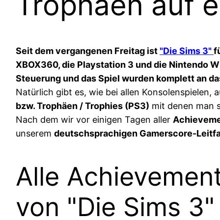
Trophäen auf e
Seit dem vergangenen Freitag ist
"Die Sims 3"
f
XBOX360, die Playstation 3 und die Nintendo W
Steuerung und das Spiel wurden komplett an d
Natürlich gibt es, wie bei allen Konsolenspielen, 
bzw. Trophäen / Trophies (PS3)
mit denen man s
Nach dem wir vor einigen Tagen aller
Achieveme
unserem
deutschsprachigen Gamerscore-Leitfad
Alle Achievement
von "Die Sims 3"