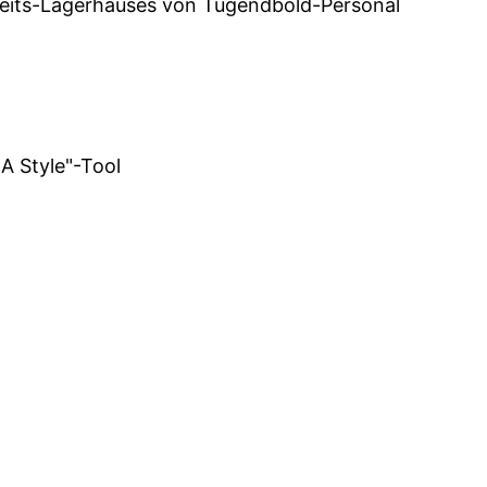
keits-Lagerhauses von Tugendbold-Personal
 A Style"-Tool