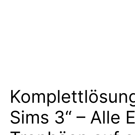
Komplettlösung
Sims 3“ – Alle 