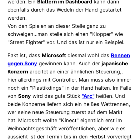
werden. Ein
Blättern im Dashboard
kann dann
ebenfalls durch das Wedeln der Hand gestartet
werden.
Von den Spielen an dieser Stelle ganz zu
schweigen…man stelle sich einen "Klopper" wie
"Street Fighter" vor. Und das ist nur ein Beispiel.
Fakt ist, dass
Microsoft
diesmal wohl das
Rennen
gegen Sony
gewinnen kann. Auch der
japanische
Konzern
arbeitet an einer ähnlichen Steuerung,.
hier allerdings mit Controller. Man muss also immer
noch ein "Plastikdings" in der Hand halten. Im Falle
von
Sony
wird das gute Stück
"Arc"
heißen. Und
beide Konzerne liefern sich ein heißes Wettrennen,
wer seine neue Steuerung zuerst auf dem Markt
hat. Microsoft wollte "Kinect" eigentlich erst im
Weihnachtsgeschäft veröffentlichen, aber wie es
aussieht ist der Termin bis in den Herbst vorverlegt