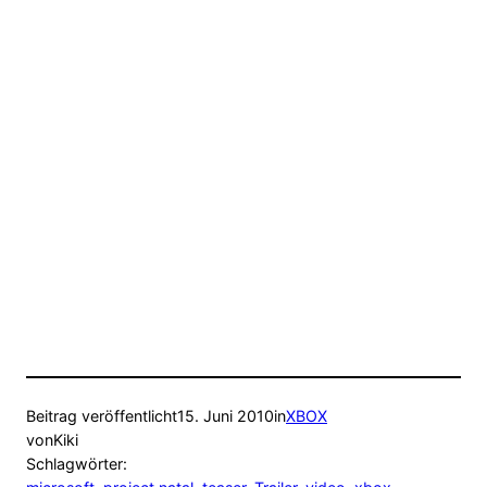
Beitrag veröffentlicht
15. Juni 2010
in
XBOX
von
Kiki
Schlagwörter: