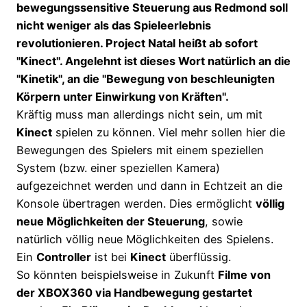
bewegungssensitive Steuerung aus Redmond soll
nicht weniger als das Spieleerlebnis
revolutionieren. Project Natal heißt ab sofort
"Kinect". Angelehnt ist dieses Wort natürlich an die
"Kinetik", an die "Bewegung von beschleunigten
Körpern unter Einwirkung von Kräften".
Kräftig muss man allerdings nicht sein, um mit
Kinect
spielen zu können. Viel mehr sollen hier die
Bewegungen des Spielers mit einem speziellen
System (bzw. einer speziellen Kamera)
aufgezeichnet werden und dann in Echtzeit an die
Konsole übertragen werden. Dies ermöglicht
völlig
neue Möglichkeiten der Steuerung
, sowie
natürlich völlig neue Möglichkeiten des Spielens.
Ein
Controller
ist bei
Kinect
überflüssig.
So könnten beispielsweise in Zukunft
Filme von
der XBOX360 via Handbewegung gestartet