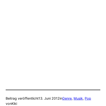
Beitrag veröffentlicht
13. Juni 2012
in
Genre
, 
Musik
, 
Pop
von
Kiki