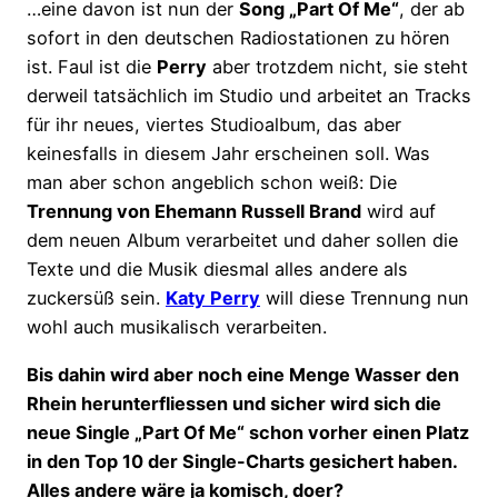
…eine davon ist nun der
Song „Part Of Me“
, der ab
sofort in den deutschen Radiostationen zu hören
ist. Faul ist die
Perry
aber trotzdem nicht, sie steht
derweil tatsächlich im Studio und arbeitet an Tracks
für ihr neues, viertes Studioalbum, das aber
keinesfalls in diesem Jahr erscheinen soll. Was
man aber schon angeblich schon weiß: Die
Trennung von Ehemann Russell Brand
wird auf
dem neuen Album verarbeitet und daher sollen die
Texte und die Musik diesmal alles andere als
zuckersüß sein.
Katy Perry
will diese Trennung nun
wohl auch musikalisch verarbeiten.
Bis dahin wird aber noch eine Menge Wasser den
Rhein herunterfliessen und sicher wird sich die
neue Single „Part Of Me“ schon vorher einen Platz
in den Top 10 der Single-Charts gesichert haben.
Alles andere wäre ja komisch, doer?