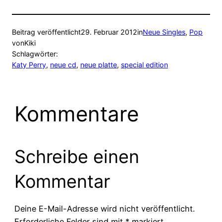
Beitrag veröffentlicht
29. Februar 2012
in
Neue Singles
, 
Pop
von
Kiki
Schlagwörter:
Katy Perry
, 
neue cd
, 
neue platte
, 
special edition
Kommentare
Schreibe einen
Kommentar
Deine E-Mail-Adresse wird nicht veröffentlicht.
Erforderliche Felder sind mit
*
markiert