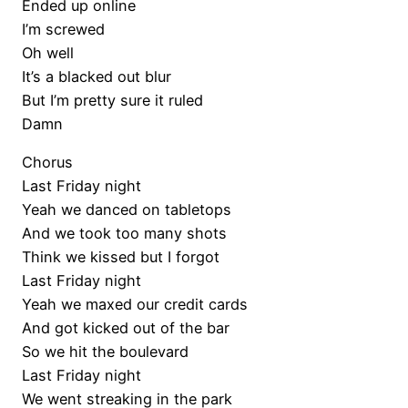
Ended up online
I’m screwed
Oh well
It’s a blacked out blur
But I’m pretty sure it ruled
Damn
Chorus
Last Friday night
Yeah we danced on tabletops
And we took too many shots
Think we kissed but I forgot
Last Friday night
Yeah we maxed our credit cards
And got kicked out of the bar
So we hit the boulevard
Last Friday night
We went streaking in the park