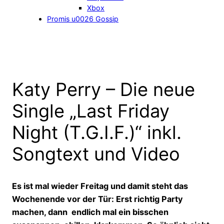
Xbox
Promis u0026 Gossip
Katy Perry – Die neue
Single „Last Friday
Night (T.G.I.F.)“ inkl.
Songtext und Video
Es ist mal wieder Freitag und damit steht das
Wochenende vor der Tür: Erst richtig Party
machen, dann endlich mal ein bisschen