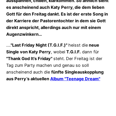
ausspannen, chillen, klarkommen. So ähnlich sieht
es anscheinend auch Katy Perry, die dem lieben
Gott für den Freitag dankt. Es ist der erste Song in
der Karriere der Pastorentochter in dem sie Gott
direkt anspricht, allerdings auch nur mit einem
Augenzwinkern…
….
"Last Friday Night (T.G.I.F.)"
heisst die
neue
Single von Katy Perry
, wobei
T.G.I.F.
dann für
"Thank God It’s Friday"
steht. Der Freitag ist der
Tag zum Party machen und genau so soll
anscheinend auch die
fünfte Singleauskopplung
aus Perry’s aktuellen
Album "Teenage Dream"