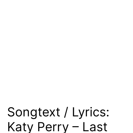
Songtext / Lyrics:
Katy Perry – Last