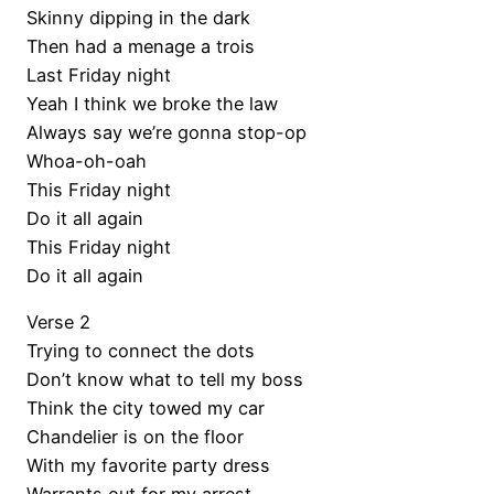
Skinny dipping in the dark
Then had a menage a trois
Last Friday night
Yeah I think we broke the law
Always say we’re gonna stop-op
Whoa-oh-oah
This Friday night
Do it all again
This Friday night
Do it all again
Verse 2
Trying to connect the dots
Don’t know what to tell my boss
Think the city towed my car
Chandelier is on the floor
With my favorite party dress