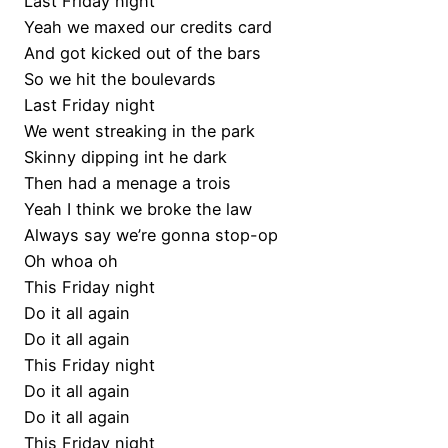
Last Friday night
Yeah we maxed our credits card
And got kicked out of the bars
So we hit the boulevards
Last Friday night
We went streaking in the park
Skinny dipping int he dark
Then had a menage a trois
Yeah I think we broke the law
Always say we’re gonna stop-op
Oh whoa oh
This Friday night
Do it all again
Do it all again
This Friday night
Do it all again
Do it all again
This Friday night