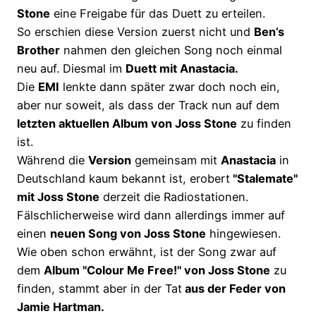
Stone
eine Freigabe für das Duett zu erteilen.
So erschien diese Version zuerst nicht und
Ben’s
Brother
nahmen den gleichen Song noch einmal
neu auf. Diesmal im
Duett mit Anastacia.
Die
EMI
lenkte dann später zwar doch noch ein,
aber nur soweit, als dass der Track nun auf dem
letzten aktuellen Album von Joss Stone
zu finden
ist.
Während die
Version
gemeinsam mit
Anastacia
in
Deutschland kaum bekannt ist, erobert
"Stalemate"
mit Joss Stone
derzeit die Radiostationen.
Fälschlicherweise wird dann allerdings immer auf
einen
neuen Song von Joss Stone
hingewiesen.
Wie oben schon erwähnt, ist der Song zwar auf
dem
Album "Colour Me Free!" von Joss Stone
zu
finden, stammt aber in der Tat
aus der Feder von
Jamie Hartman.