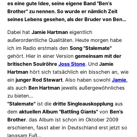
es eine gute Idee, seine eigene Band "Ben’s
Brother" zu nennen. So wurde er nämlich Zeit
seines Lebens gesehen, als der Bruder von Ben…
Dabei hat
Jamie Hartman
eigentlich
außerordentliche Qualitäten. Heute morgen habe
ich im Radio erstmals den
Song "Stalemate"
gehört. Hier in einer Version
gemeinsam mit der
britischen Soulröhre
Joss Stone
. Und
Jamie
Hartman
hört sich tatsächlich ein bisschen an, wie
ein
junger Rod Stewart
. Also haben sowohl
Jamie
,
als auch
Ben Hartman
jeweils außergewöhnliches
zu bieten…
"Stalemate"
ist die
dritte Singleauskopplung
aus
dem
aktuellen Album "Battling Giants"
von
Ben’s
Brother
. das Album ist schon im Oktober 2009
erschienen, fasst aber in Deutschland erst jetzt so
langsam Fuß…