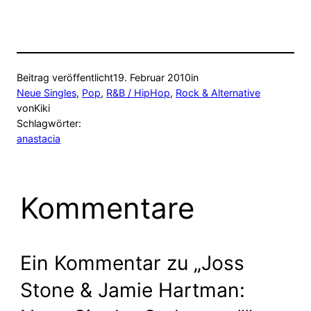
Beitrag veröffentlicht
19. Februar 2010
in
Neue Singles
, 
Pop
, 
R&B / HipHop
, 
Rock & Alternative
von
Kiki
Schlagwörter:
anastacia
Kommentare
Ein Kommentar zu „Joss
Stone & Jamie Hartman: