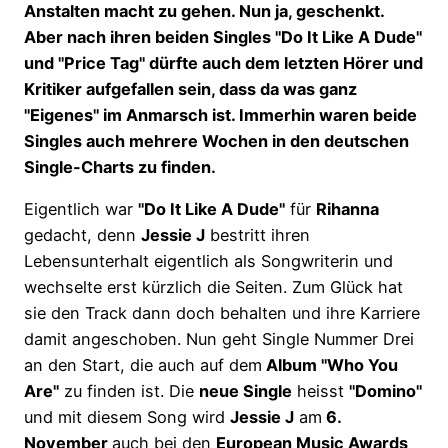
Anstalten macht zu gehen. Nun ja, geschenkt.
Aber nach ihren beiden Singles "Do It Like A Dude"
und "Price Tag" dürfte auch dem letzten Hörer und
Kritiker aufgefallen sein, dass da was ganz
"Eigenes" im Anmarsch ist. Immerhin waren beide
Singles auch mehrere Wochen in den deutschen
Single-Charts zu finden.
Eigentlich war
"Do It Like A Dude"
für
Rihanna
gedacht, denn
Jessie J
bestritt ihren
Lebensunterhalt eigentlich als Songwriterin und
wechselte erst kürzlich die Seiten. Zum Glück hat
sie den Track dann doch behalten und ihre Karriere
damit angeschoben. Nun geht Single Nummer Drei
an den Start, die auch auf dem
Album "Who You
Are"
zu finden ist. Die
neue Single
heisst
"Domino"
und mit diesem Song wird
Jessie J
am
6.
November
auch bei den
European Music Awards