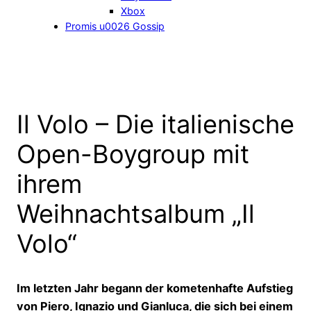
Xbox
Promis u0026 Gossip
Il Volo – Die italienische
Open-Boygroup mit
ihrem
Weihnachtsalbum „Il
Volo“
Im letzten Jahr begann der kometenhafte Aufstieg
von Piero, Ignazio und Gianluca, die sich bei einem