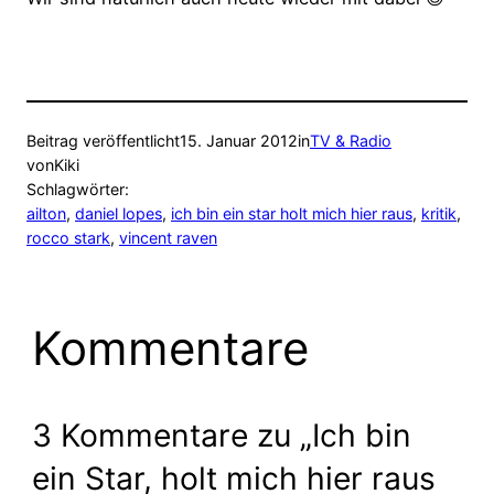
Beitrag veröffentlicht
15. Januar 2012
in
TV & Radio
von
Kiki
Schlagwörter:
ailton
, 
daniel lopes
, 
ich bin ein star holt mich hier raus
, 
kritik
, 
rocco stark
, 
vincent raven
Kommentare
3 Kommentare zu „Ich bin
ein Star, holt mich hier raus