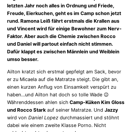
letzten Jahr noch alles in Ordnung und Friede,
Freude, Eierkuchen, geht es im Camp schon jetzt
rund. Ramona Leiß fährt erstmals die Krallen aus
und Vincent wird für einige Bewohner zum Nerv-
Faktor. Aber auch die Chemie zwischen Rocco
und Daniel will partout einfach nicht stimmen.
Dafür klappt es zwischen Männlein und Weiblein
umso besser.
Ailton kratzt sich erstmal gepfelgt am Sack, bevor
er zu Micaela auf die Matratze steigt. Die gibt an,
einen kurzen Anflug von Einsamkeit verspürt zu
haben…und Ailton hat doch so tolle Wade 😉
Währenddessen ahlen sich
Camp-Küken Kim Gloss
und Rocco Stark
auf seiner Matratze. Und
Jazzy
wird von
Daniel Lopez
durchmassiert und stöhnt
dabei wie einem zweite Klasse Porno. Nicht