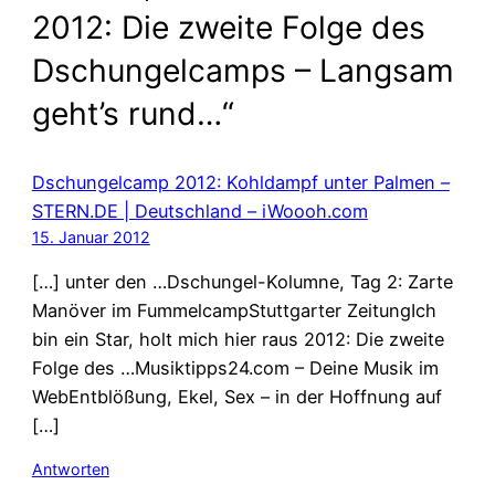
2012: Die zweite Folge des
Dschungelcamps – Langsam
geht’s rund…“
Dschungelcamp 2012: Kohldampf unter Palmen –
STERN.DE | Deutschland – iWoooh.com
15. Januar 2012
[…] unter den …Dschungel-Kolumne, Tag 2: Zarte
Manöver im FummelcampStuttgarter ZeitungIch
bin ein Star, holt mich hier raus 2012: Die zweite
Folge des …Musiktipps24.com – Deine Musik im
WebEntblößung, Ekel, Sex – in der Hoffnung auf
[…]
Antworten