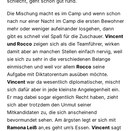
schlecht, geht schon gut rund.
Die Mischung macht es im Camp und wenn schon
nach nur einer Nacht im Camp die ersten Bewohner
mehr oder weniger aufeinander losgehen, dann
gibt es schnell viel Spaß für die Zuschauer.
Vincent
und Rocco
zeigen sich als die Teamführer, wirken
damit aber an manchen Stellen einfach nervig, weil
sie sich zu sehr in die verschiedenen Belange
einmischen und weil vor allem
Rocco
seine
Aufgabe mit Diktatorentum ausüben möchte.
Vincent
war da wesentlich diplomatischer, mischt
sich dafür aber in jede kleinste Angelegenheit ein.
Er mag dabei sogar eigentlich Recht haben, zieht
sich aber trotzdem den Unmut seiner
Mitkandidaten zu, die sich anscheinend
bevormundet sehen. Am ärgsten legt er sich mit
Ramona Leiß
an,es geht um’s Essen.
Vincent
sagt