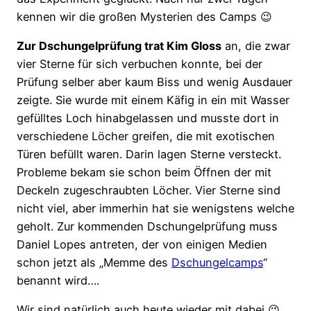
kennen wir die großen Mysterien des Camps 😉
Zur Dschungelprüfung trat Kim Gloss
an, die zwar
vier Sterne für sich verbuchen konnte, bei der
Prüfung selber aber kaum Biss und wenig Ausdauer
zeigte. Sie wurde mit einem Käfig in ein mit Wasser
gefülltes Loch hinabgelassen und musste dort in
verschiedene Löcher greifen, die mit exotischen
Türen befüllt waren. Darin lagen Sterne versteckt.
Probleme bekam sie schon beim Öffnen der mit
Deckeln zugeschraubten Löcher. Vier Sterne sind
nicht viel, aber immerhin hat sie wenigstens welche
geholt. Zur kommenden Dschungelprüfung muss
Daniel Lopes antreten, der von einigen Medien
schon jetzt als „Memme des
Dschungelcamps
“
benannt wird….
Wir sind natürlich auch heute wieder mit dabei 😉