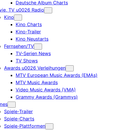
Deutsche Album Charts
ie, TV u0026 Radio
Kino
Kino Charts
Kino-Trailer
Kino Neustarts
Fernsehen/TV
TV-Serien News
TV Shows
Awards u0026 Verleihungen
MTV European Music Awards (EMAs)
MTV Music Awards
Video Music Awards (VMA)
Grammy Awards (Grammys)
mes
Spiele-Trailer
Spiele-Charts
Spiele-Plattformen