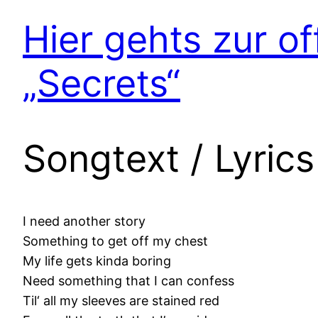
Hier gehts zur of
„Secrets“
Songtext / Lyric
I need another story
Something to get off my chest
My life gets kinda boring
Need something that I can confess
Til‘ all my sleeves are stained red