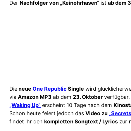
Der
Nachfolger von „Keinohrhasen“
ist
ab dem 3
Die
neue
One Republic
Single
wird glücklicherwe
via
Amazon MP3
ab dem
23. Oktober
verfügbar.
„Waking Up“
erscheint 10 Tage nach dem
Kinost
Schon heute feiert jedoch das
Video zu
„Secrets
findet ihr den
kompletten Songtext / Lyrics
zur