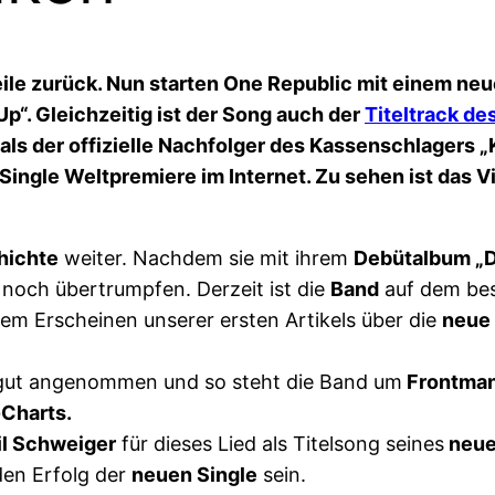
ile zurück. Nun starten One Republic mit einem neuen
“. Gleichzeitig ist der Song auch der
Titeltrack d
t als der offizielle Nachfolger des Kassenschlagers 
ingle Weltpremiere im Internet. Zu sehen ist das V
hichte
weiter. Nachdem sie mit ihrem
Debütalbum „
noch übertrumpfen. Derzeit ist die
Band
auf dem be
dem Erscheinen unserer ersten Artikels über die
neue 
 gut angenommen und so steht die Band um
Frontman
-Charts.
il Schweiger
für dieses Lied als Titelsong seines
neue
den Erfolg der
neuen Single
sein.