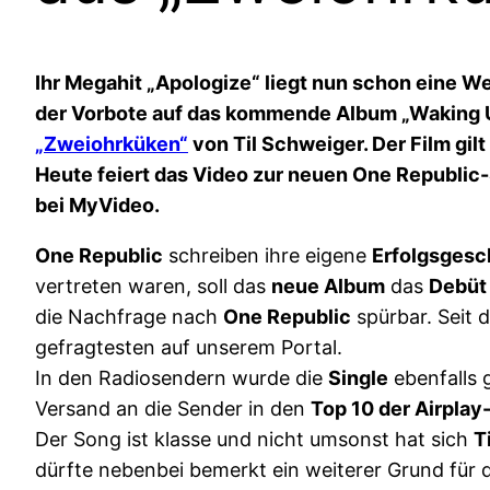
Ihr Megahit „Apologize“ liegt nun schon eine We
der Vorbote auf das kommende Album „Waking Up
„Zweiohrküken“
von Til Schweiger. Der Film gil
Heute feiert das Video zur neuen One Republic-S
bei MyVideo.
One Republic
schreiben ihre eigene
Erfolgsgesc
vertreten waren, soll das
neue Album
das
Debüt
die Nachfrage nach
One Republic
spürbar. Seit 
gefragtesten auf unserem Portal.
In den Radiosendern wurde die
Single
ebenfalls
Versand an die Sender in den
Top 10 der Airplay
Der Song ist klasse und nicht umsonst hat sich
T
dürfte nebenbei bemerkt ein weiterer Grund für 