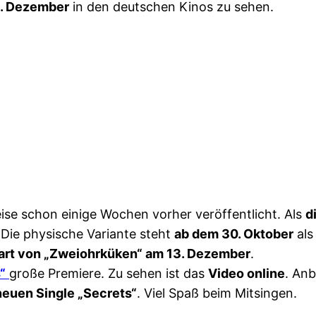
. Dezember
in den deutschen Kinos zu sehen.
ise schon einige Wochen vorher veröffentlicht. Als
d
 Die physische Variante steht
ab dem 30. Oktober
als
art von „Zweiohrküken“ am 13. Dezember
.
“
große Premiere. Zu sehen ist das
Video online
. Anb
neuen Single „Secrets“
. Viel Spaß beim Mitsingen.