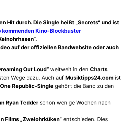
 Hit durch. Die Single heißt „Secrets“ und ist
es kommenden Kino-Blockbuster
„Keinohrhasen“.
ideo auf der offiziellen Bandwebsite oder auch
Dreaming Out Loud“
weltweit in den
Charts
sten Wege dazu. Auch auf
Musiktipps24.com
ist
One Republic-Single
gehört die Band zu den
n Ryan Tedder
schon wenige Wochen nach
n Films „Zweiohrküken“
entschieden. Dies