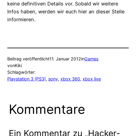
keine definitiven Details vor. Sobald wir weitere
Infos haben, werden wir euch hier an dieser Stelle
informieren.
Beitrag veröffentlicht
11. Januar 2012
in
Games
von
Kiki
Schlagwörter:
Playstation 3 (PS3)
, 
sony
, 
xbox 360
, 
xbox live
Kommentare
Ein Kommentar zu „Hacker-