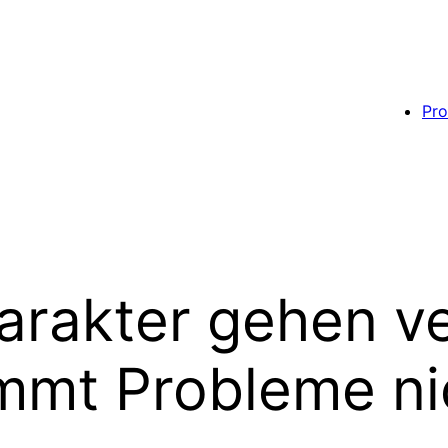
Pro
arakter gehen ve
mt Probleme nich