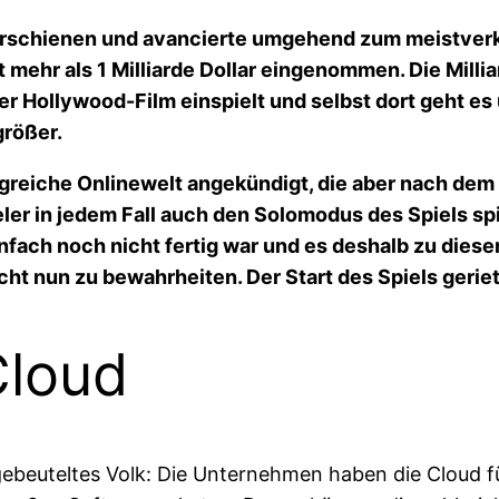
 erschienen und avancierte umgehend zum meistverka
it mehr als 1 Milliarde Dollar eingenommen. Die Mil
her Hollywood-Film einspielt und selbst dort geht 
größer.
eiche Onlinewelt angekündigt, die aber nach dem 
ler in jedem Fall auch den Solomodus des Spiels sp
nfach noch nicht fertig war und es deshalb zu die
cht nun zu bewahrheiten. Der Start des Spiels gerie
Cloud
gebeuteltes Volk: Die Unternehmen haben die Cloud für