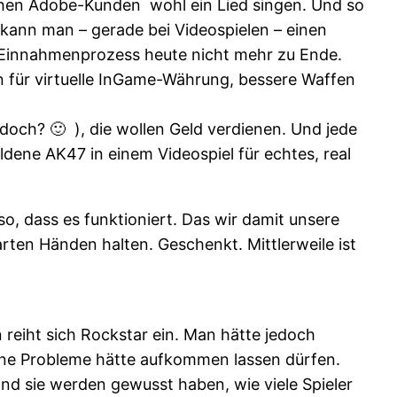
ichen Adobe-Kunden wohl ein Lied singen. Und so
m kann man – gerade bei Videospielen – einen
er Einnahmenprozess heute nicht mehr zu Ende.
n für virtuelle InGame-Währung, bessere Waffen
 doch? 🙂 ), die wollen Geld verdienen. Und jede
dene AK47 in einem Videospiel für echtes, real
, dass es funktioniert. Das wir damit unsere
rten Händen halten. Geschenkt. Mittlerweile ist
 reiht sich Rockstar ein. Man hätte jedoch
eine Probleme hätte aufkommen lassen dürfen.
nd sie werden gewusst haben, wie viele Spieler