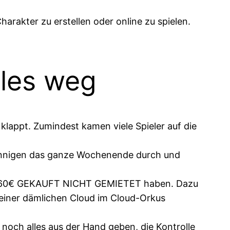
harakter zu erstellen oder online zu spielen.
lles weg
klappt. Zumindest kamen viele Spieler auf die
nsinnigen das ganze Wochenende durch und
 knapp 60€ GEKAUFT NICHT GEMIETET haben. Dazu
einer dämlichen Cloud im Cloud-Orkus
 noch alles aus der Hand geben, die Kontrolle