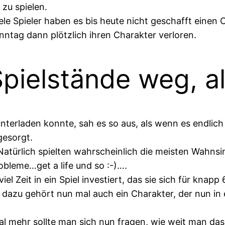
zu spielen.
ele Spieler haben es bis heute nicht geschafft einen C
nntag dann plötzlich ihren Charakter verloren.
pielstände weg, a
erladen konnte, sah es so aus, als wenn es endlich 
gesorgt.
: Natürlich spielten wahrscheinlich die meisten Wah
obleme…get a life und so :-)….
 viel Zeit in ein Spiel investiert, das sie sich für
azu gehört nun mal auch ein Charakter, der nun in 
al mehr sollte man sich nun fragen, wie weit man das