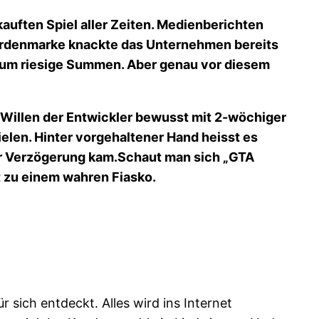
uften Spiel aller Zeiten. Medienberichten
liardenmarke knackte das Unternehmen bereits
es um riesige Summen. Aber genau vor diesem
Willen der Entwickler bewusst mit 2-wöchiger
ielen. Hinter vorgehaltener Hand heisst es
ser Verzögerung kam.Schaut man sich „GTA
t zu einem wahren Fiasko.
 sich entdeckt. Alles wird ins Internet