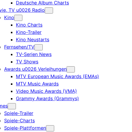
Deutsche Album Charts
ie, TV u0026 Radio
Kino
Kino Charts
Kino-Trailer
Kino Neustarts
Fernsehen/TV
TV-Serien News
TV Shows
Awards u0026 Verleihungen
MTV European Music Awards (EMAs)
MTV Music Awards
Video Music Awards (VMA)
Grammy Awards (Grammys)
mes
Spiele-Trailer
Spiele-Charts
Spiele-Plattformen