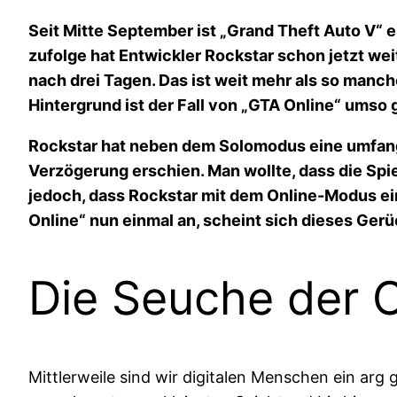
Seit Mitte September ist „Grand Theft Auto V“
zufolge hat Entwickler Rockstar schon jetzt we
nach drei Tagen. Das ist weit mehr als so manc
Hintergrund ist der Fall von „GTA Online“ umso 
Rockstar hat neben dem Solomodus eine umfangr
Verzögerung erschien. Man wollte, dass die Spie
jedoch, dass Rockstar mit dem Online-Modus ei
Online“ nun einmal an, scheint sich dieses Gerü
Die Seuche der 
Mittlerweile sind wir digitalen Menschen ein arg 