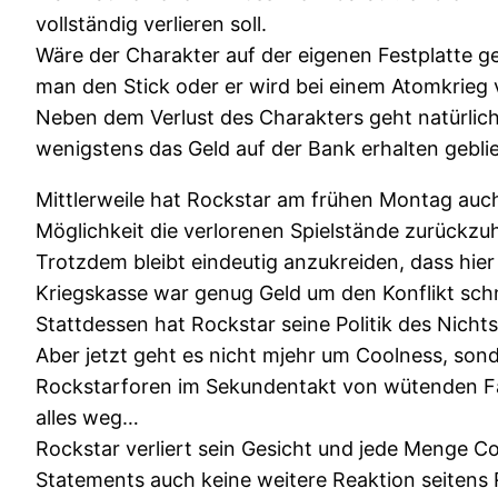
vollständig verlieren soll.
Wäre der Charakter auf der eigenen Festplatte ge
man den Stick oder er wird bei einem Atomkrieg v
Neben dem Verlust des Charakters geht natürlich a
wenigstens das Geld auf der Bank erhalten geblie
Mittlerweile hat Rockstar am frühen Montag au
Möglichkeit die verlorenen Spielstände zurückzu
Trotzdem bleibt eindeutig anzukreiden, dass hi
Kriegskasse war genug Geld um den Konflikt sch
Stattdessen hat Rockstar seine Politik des Nichts
Aber jetzt geht es nicht mjehr um Coolness, so
Rockstarforen im Sekundentakt von wütenden Fans
alles weg…
Rockstar verliert sein Gesicht und jede Menge Co
Statements auch keine weitere Reaktion seitens