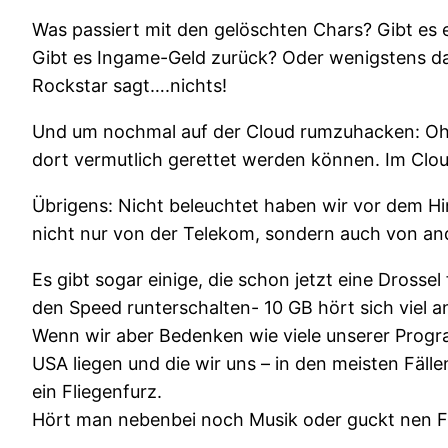
Was passiert mit den gelöschten Chars? Gibt e
Gibt es Ingame-Geld zurück? Oder wenigstens da
Rockstar sagt….nichts!
Und um nochmal auf der Cloud rumzuhacken: Ohne
dort vermutlich gerettet werden können. Im Clou
Übrigens: Nicht beleuchtet haben wir vor dem 
nicht nur von der Telekom, sondern auch von and
Es gibt sogar einige, die schon jetzt eine Dross
den Speed runterschalten- 10 GB hört sich viel a
Wenn wir aber Bedenken wie viele unserer Progr
USA liegen und die wir uns – in den meisten Fäl
ein Fliegenfurz.
Hört man nebenbei noch Musik oder guckt nen Fil