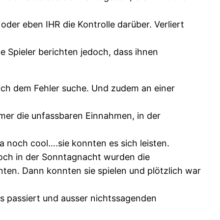
der eben IHR die Kontrolle darüber. Verliert
le Spieler berichten jedoch, dass ihnen
ach dem Fehler suche. Und zudem an einer
mer die unfassbaren Einnahmen, in der
a noch cool….sie konnten es sich leisten.
Noch in der Sonntagnacht wurden die
ten. Dann konnten sie spielen und plötzlich war
ts passiert und ausser nichtssagenden