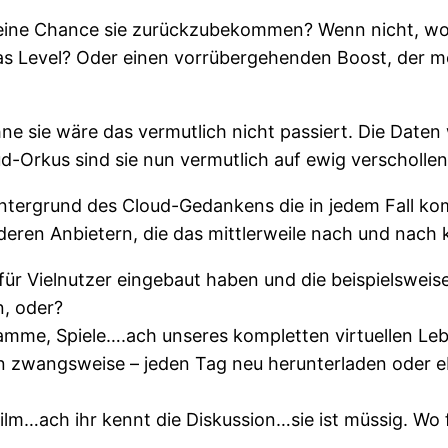
s eine Chance sie zurückzubekommen? Wenn nicht, wo
s Level? Oder einen vorrübergehenden Boost, der me
 sie wäre das vermutlich nicht passiert. Die Daten 
d-Orkus sind sie nun vermutlich auf ewig verschollen
Hintergrund des Cloud-Gedankens die in jedem Fall 
eren Anbietern, die das mittlerweile nach und nach 
el für Vielnutzer eingebaut haben und die beispiels
n, oder?
amme, Spiele….ach unseres kompletten virtuellen Leb
len zwangsweise – jeden Tag neu herunterladen oder 
m…ach ihr kennt die Diskussion…sie ist müssig. Wo 