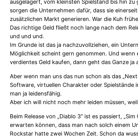
ausgelagert, vom kleinsten Spielstand bis hin 
sorgen die Unternehmen dafür, dass sie einerseit
zusätzlichen Markt generieren. War die Kuh früh
Das richtige Geld fließt noch lange nach dem Re
und und und.
Im Grunde ist das ja nachzuvollziehen, ein Unter
Möglichkeit scheint gern genommen. Und wenn es 
verdientes Geld kaufen, dann geht das Ganze ja 
Aber wenn man uns das nun schon als das „Next-B
Software, virtuellen Charakter oder Spielstände 
man ja leidensfähig.
Aber ich will nicht noch mehr leiden müssen, weil
Beim Release von „Diablo 3“ ist es passiert, „Si
erwarten können, dass man nach solch einem Umsa
Rockstar hatte zwei Wochen Zeit. Schon da wusst