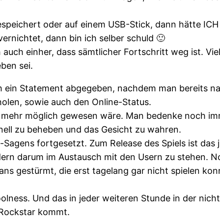
speichert oder auf einem USB-Stick, dann hätte ICH o
ernichtet, dann bin ich selber schuld 🙂
uch einher, dass sämtlicher Fortschritt weg ist. Vie
ben sei.
ch ein Statement abgegeben, nachdem man bereits n
holen, sowie auch den Online-Status.
er mehr möglich gewesen wäre. Man bedenke noch im
nell zu beheben und das Gesicht zu wahren.
-Sagens fortgesetzt. Zum Release des Spiels ist das j
ndern darum im Austausch mit den Usern zu stehen. 
 gestürmt, die erst tagelang gar nicht spielen konn
olness. Und das in jeder weiteren Stunde in der nich
 Rockstar kommt.