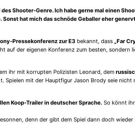
nd des Shooter-Genre. Ich habe gerne mal einen Sho
 Sonst hat mich das schnöde Geballer eher genervt
 Sony-Pressekonferenz zur E3
bekannt, dass
„Far Cr
cht auf der eigenen Konferenz zum besten, sondern 
em ihr mit korrupten Polizisten Leonard, dem
russisc
t. Spielen mit der Hauptfigur Jason Brody seie nicht
ellen Koop-Trailer in deutscher Sprache.
So könnt ih
sonnen, denn der gibt dem Spiel dann doch wieder e