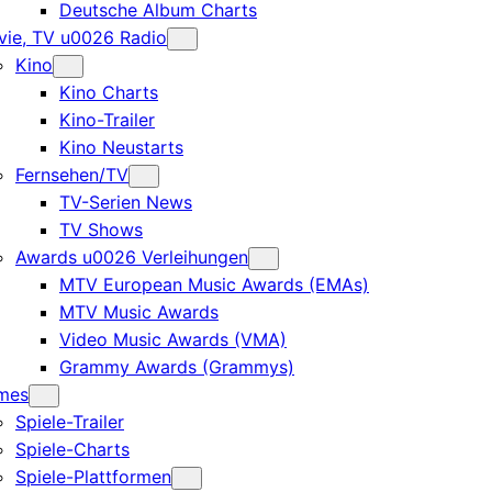
Deutsche Album Charts
ie, TV u0026 Radio
Kino
Kino Charts
Kino-Trailer
Kino Neustarts
Fernsehen/TV
TV-Serien News
TV Shows
Awards u0026 Verleihungen
MTV European Music Awards (EMAs)
MTV Music Awards
Video Music Awards (VMA)
Grammy Awards (Grammys)
mes
Spiele-Trailer
Spiele-Charts
Spiele-Plattformen