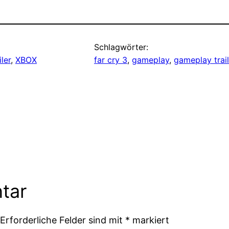
Schlagwörter:
iler
, 
XBOX
far cry 3
, 
gameplay
, 
gameplay trail
tar
Erforderliche Felder sind mit
*
markiert