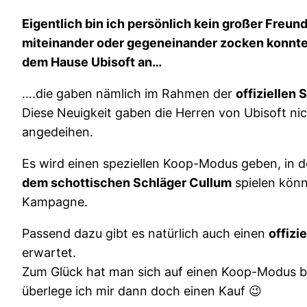
Eigentlich bin ich persönlich kein großer Freu
miteinander oder gegeneinander zocken konnte.
dem Hause Ubisoft an…
….die gaben nämlich im Rahmen der
offiziellen
Diese Neuigkeit gaben die Herren von Ubisoft ni
angedeihen.
Es wird einen speziellen Koop-Modus geben, in d
dem schottischen Schläger Cullum
spielen könn
Kampagne.
Passend dazu gibt es natürlich auch einen
offizi
erwartet.
Zum Glück hat man sich auf einen Koop-Modus be
überlege ich mir dann doch einen Kauf 😉