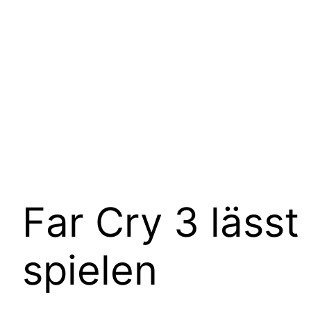
Far Cry 3 läss
spielen