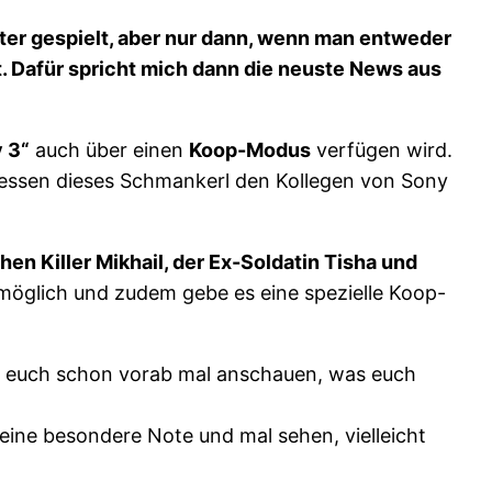
oter gespielt, aber nur dann, wenn man entweder
. Dafür spricht mich dann die neuste News aus
y 3“
auch über einen
Koop-Modus
verfügen wird.
liessen dieses Schmankerl den Kollegen von Sony
hen Killer Mikhail, der Ex-Soldatin Tisha und
 möglich und zudem gebe es eine spezielle Koop-
r euch schon vorab mal anschauen, was euch
ine besondere Note und mal sehen, vielleicht