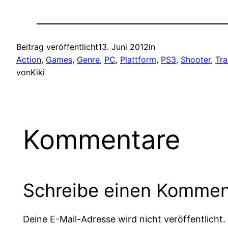
Beitrag veröffentlicht
13. Juni 2012
in
Action
, 
Games
, 
Genre
, 
PC
, 
Plattform
, 
PS3
, 
Shooter
, 
Tra
von
Kiki
Kommentare
Schreibe einen Kommen
Deine E-Mail-Adresse wird nicht veröffentlicht.