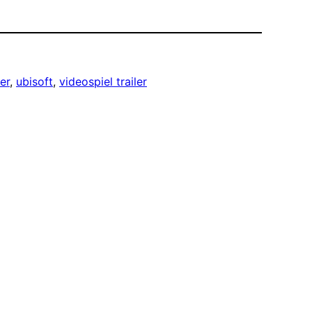
er
, 
ubisoft
, 
videospiel trailer