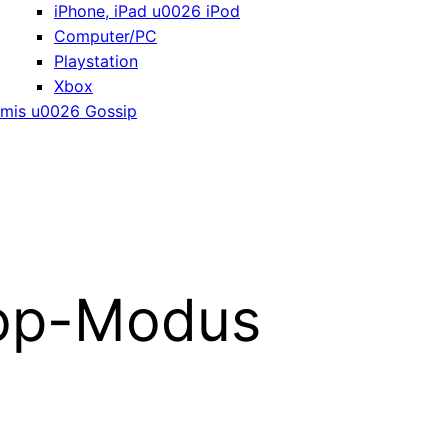
iPhone, iPad u0026 iPod
Computer/PC
Playstation
Xbox
mis u0026 Gossip
Koop-Modus