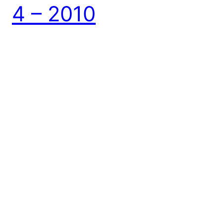
4 – 2010