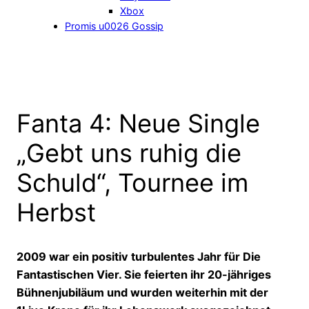
Xbox
Promis u0026 Gossip
Fanta 4: Neue Single
„Gebt uns ruhig die
Schuld“, Tournee im
Herbst
2009 war ein positiv turbulentes Jahr für Die
Fantastischen Vier. Sie feierten ihr 20-jähriges
Bühnenjubiläum und wurden weiterhin mit der