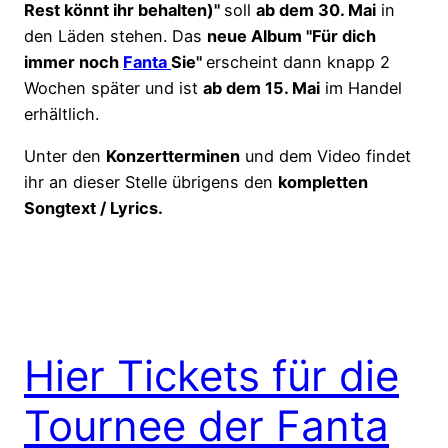
Rest könnt ihr behalten)"
soll
ab dem 30. Mai
in
den Läden stehen. Das
neue Album "Für dich
immer noch
Fanta
Sie"
erscheint dann knapp 2
Wochen später und ist
ab dem 15. Mai
im Handel
erhältlich.
Unter den
Konzertterminen
und dem Video findet
ihr an dieser Stelle übrigens den
kompletten
Songtext / Lyrics.
Hier Tickets für die
Tournee der Fanta