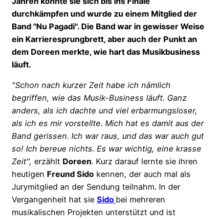
Jahren konnte sie sich bis ins Finale
durchkämpfen und wurde zu einem Mitglied der
Band "Nu Pagadi". Die Band war in gewisser Weise
ein Karrieresprungbrett, aber auch der Punkt an
dem Doreen merkte, wie hart das Musikbusiness
läuft.
"Schon nach kurzer Zeit habe ich nämlich
begriffen, wie das Musik-Business läuft. Ganz
anders, als ich dachte und viel erbarmungsloser,
als ich es mir vorstellte. Mich hat es damit aus der
Band gerissen. Ich war raus, und das war auch gut
so! Ich bereue nichts. Es war wichtig, eine krasse
Zeit",
erzählt
Doreen
. Kurz darauf lernte sie ihren
heutigen
Freund Sido
kennen, der auch mal als
Jurymitglied an der Sendung teilnahm. In der
Vergangenheit hat sie
Sido
bei mehreren
musikalischen Projekten unterstützt und ist