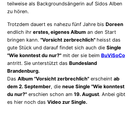
teilweise als Backgroundsängerin auf Sidos Alben
zu hören.
Trotzdem dauert es nahezu fünf Jahre bis
Doreen
endlich ihr
erstes, eigenes Album
an den Start
bringen kann.
"Vorsicht zerbrechlich"
heisst das
gute Stück und darauf findet sich auch die
Single
"Wie konntest du nur?"
mit der sie beim
BuViSoCo
antritt. Sie unterstützt das
Bundesland
Brandenburg.
Das
Album "Vorsicht zerbrechlich"
erscheint
ab
dem 2. September
, die
neue Single "Wie konntest
du nur?"
erschien schon am
19. August
. Anbei gibt
es hier noch das
Video zur Single.