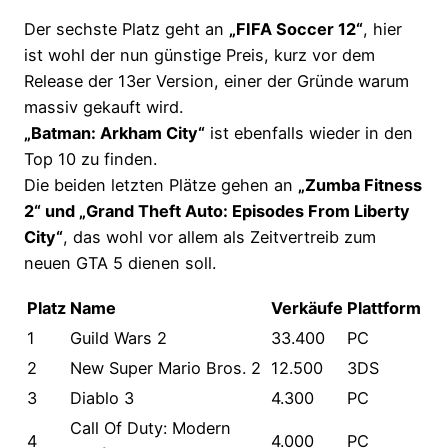
Der sechste Platz geht an
„FIFA Soccer 12“
, hier
ist wohl der nun günstige Preis, kurz vor dem
Release der 13er Version, einer der Gründe warum
massiv gekauft wird.
„Batman: Arkham City“
ist ebenfalls wieder in den
Top 10 zu finden.
Die beiden letzten Plätze gehen an
„Zumba Fitness
2“ und „Grand Theft Auto: Episodes From Liberty
City“
, das wohl vor allem als Zeitvertreib zum
neuen GTA 5 dienen soll.
Platz
Name
Verkäufe
Plattform
1
Guild Wars 2
33.400
PC
2
New Super Mario Bros. 2
12.500
3DS
3
Diablo 3
4.300
PC
Call Of Duty: Modern
4
4.000
PC