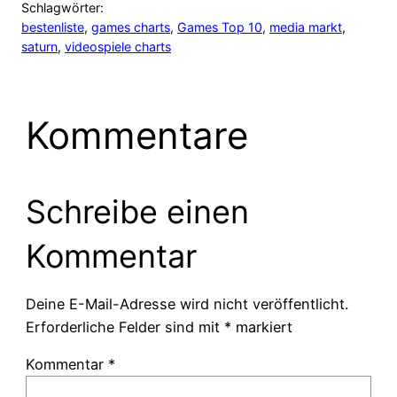
Schlagwörter:
bestenliste
, 
games charts
, 
Games Top 10
, 
media markt
, 
saturn
, 
videospiele charts
Kommentare
Schreibe einen
Kommentar
Deine E-Mail-Adresse wird nicht veröffentlicht.
Erforderliche Felder sind mit
*
markiert
Kommentar
*