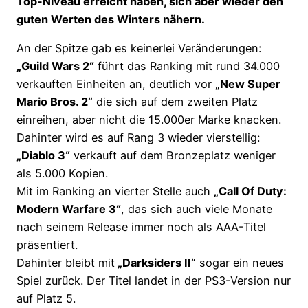
Top-Niveau erreicht haben, sich aber wieder den
guten Werten des Winters nähern.
An der Spitze gab es keinerlei Veränderungen:
„Guild Wars 2“
führt das Ranking mit rund 34.000
verkauften Einheiten an, deutlich vor
„New Super
Mario Bros. 2“
die sich auf dem zweiten Platz
einreihen, aber nicht die 15.000er Marke knacken.
Dahinter wird es auf Rang 3 wieder vierstellig:
„Diablo 3“
verkauft auf dem Bronzeplatz weniger
als 5.000 Kopien.
Mit im Ranking an vierter Stelle auch
„Call Of Duty:
Modern Warfare 3“
, das sich auch viele Monate
nach seinem Release immer noch als AAA-Titel
präsentiert.
Dahinter bleibt mit
„Darksiders II“
sogar ein neues
Spiel zurück. Der Titel landet in der PS3-Version nur
auf Platz 5.