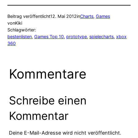
Beitrag veröffentlicht
12. Mai 2012
in
Charts
, 
Games
von
Kiki
Schlagwörter:
bestenlisten
, 
Games Top 10
, 
prototype
, 
spielecharts
, 
xbox
360
Kommentare
Schreibe einen
Kommentar
Deine E-Mail-Adresse wird nicht veröffentlicht.