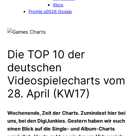
Xbox
Promis u0026 Gossip
Die TOP 10 der
deutschen
Videospielecharts vom
28. April (KW17)
Wochenende, Zeit der Charts. Zumindest hier bei
uns, bei den DigiJunkies. Gestern haben wir euch
einen Blick auf die Single- und Album-Charts