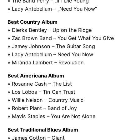
» The Band Perry – „If I Die Young“
» Lady Antebellum – „Need You Now“
Best Country Album
» Dierks Bentley – Up on the Ridge
» Zac Brown Band – You Get What You Give
» Jamey Johnson – The Guitar Song
» Lady Antebellum – Need You Now
» Miranda Lambert – Revolution
Best Americana Album
» Rosanne Cash – The List
» Los Lobos – Tin Can Trust
» Willie Nelson – Country Music
» Robert Plant – Band of Joy
» Mavis Staples – You Are Not Alone
Best Traditional Blues Album
» James Cotton – Giant