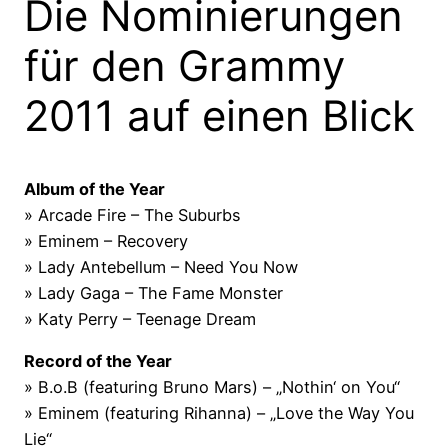
Die Nominierungen
für den Grammy
2011 auf einen Blick
Album of the Year
» Arcade Fire – The Suburbs
» Eminem – Recovery
» Lady Antebellum – Need You Now
» Lady Gaga – The Fame Monster
» Katy Perry – Teenage Dream
Record of the Year
» B.o.B (featuring Bruno Mars) – „Nothin‘ on You“
» Eminem (featuring Rihanna) – „Love the Way You
Lie“