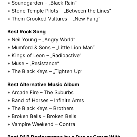
» Soundgarden – „Black Rain“
» Stone Temple Pilots – „Between the Lines“
» Them Crooked Vultures – „New Fang“
Best Rock Song
» Neil Young – „Angry World“
» Mumford & Sons – „Little Lion Man“
» Kings of Leon – „Radioactive“
» Muse – „Resistance“
» The Black Keys – „Tighten Up“
Best Alternative Music Album
» Arcade Fire – The Suburbs
» Band of Horses – Infinite Arms
» The Black Keys – Brothers
» Broken Bells – Broken Bells
» Vampire Weekend – Contra