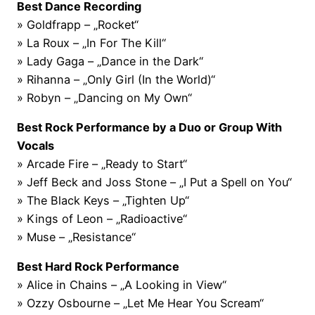
Best Dance Recording
» Goldfrapp – „Rocket“
» La Roux – „In For The Kill“
» Lady Gaga – „Dance in the Dark“
» Rihanna – „Only Girl (In the World)“
» Robyn – „Dancing on My Own“
Best Rock Performance by a Duo or Group With
Vocals
» Arcade Fire – „Ready to Start“
» Jeff Beck and Joss Stone – „I Put a Spell on You“
» The Black Keys – „Tighten Up“
» Kings of Leon – „Radioactive“
» Muse – „Resistance“
Best Hard Rock Performance
» Alice in Chains – „A Looking in View“
» Ozzy Osbourne – „Let Me Hear You Scream“