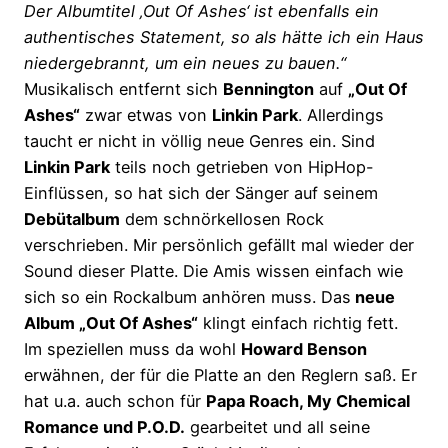
Der Albumtitel ‚Out Of Ashes‘ ist ebenfalls ein
authentisches Statement, so als hätte ich ein Haus
niedergebrannt, um ein neues zu bauen.“
Musikalisch entfernt sich
Bennington
auf
„Out Of
Ashes“
zwar etwas von
Linkin Park
. Allerdings
taucht er nicht in völlig neue Genres ein. Sind
Linkin Park
teils noch getrieben von HipHop-
Einflüssen, so hat sich der Sänger auf seinem
Debütalbum
dem schnörkellosen Rock
verschrieben. Mir persönlich gefällt mal wieder der
Sound dieser Platte. Die Amis wissen einfach wie
sich so ein Rockalbum anhören muss. Das
neue
Album „Out Of Ashes“
klingt einfach richtig fett.
Im speziellen muss da wohl
Howard Benson
erwähnen, der für die Platte an den Reglern saß. Er
hat u.a. auch schon für
Papa Roach, My Chemical
Romance und P.O.D.
gearbeitet und all seine