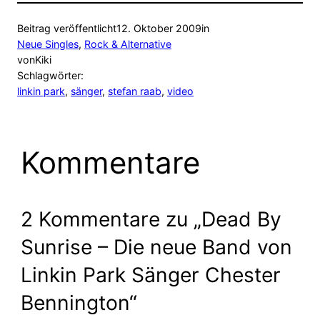
Beitrag veröffentlicht
12. Oktober 2009
in
Neue Singles
, 
Rock & Alternative
von
Kiki
Schlagwörter:
linkin park
, 
sänger
, 
stefan raab
, 
video
Kommentare
2 Kommentare zu „Dead By
Sunrise – Die neue Band von
Linkin Park Sänger Chester
Bennington“