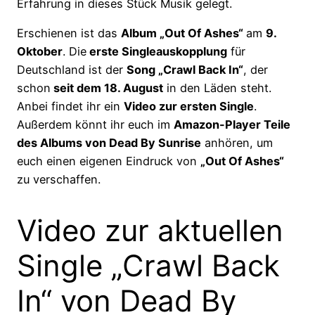
Erfahrung in dieses Stück Musik gelegt.
Erschienen ist das
Album „Out Of Ashes“
am
9.
Oktober
. Die
erste Singleauskopplung
für
Deutschland ist der
Song „Crawl Back In“
, der
schon
seit dem 18. August
in den Läden steht.
Anbei findet ihr ein
Video zur ersten Single
.
Außerdem könnt ihr euch im
Amazon-Player Teile
des Albums von Dead By Sunrise
anhören, um
euch einen eigenen Eindruck von
„Out Of Ashes“
zu verschaffen.
Video zur aktuellen
Single „Crawl Back
In“ von Dead By