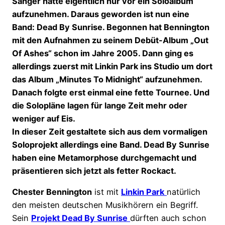
Sänger hatte eigentlich nur vor ein Soloalbum
aufzunehmen. Daraus geworden ist nun eine
Band: Dead By Sunrise. Begonnen hat Bennington
mit den Aufnahmen zu seinem Debüt-Album „Out
Of Ashes“ schon im Jahre 2005. Dann ging es
allerdings zuerst mit Linkin Park ins Studio um dort
das Album „Minutes To Midnight“ aufzunehmen.
Danach folgte erst einmal eine fette Tournee. Und
die Solopläne lagen für lange Zeit mehr oder
weniger auf Eis.
In dieser Zeit gestaltete sich aus dem vormaligen
Soloprojekt allerdings eine Band. Dead By Sunrise
haben eine Metamorphose durchgemacht und
präsentieren sich jetzt als fetter Rockact.
Chester Bennington
ist mit
Linkin Park
natürlich
den meisten deutschen Musikhörern ein Begriff.
Sein
Projekt Dead By Sunrise
dürften auch schon