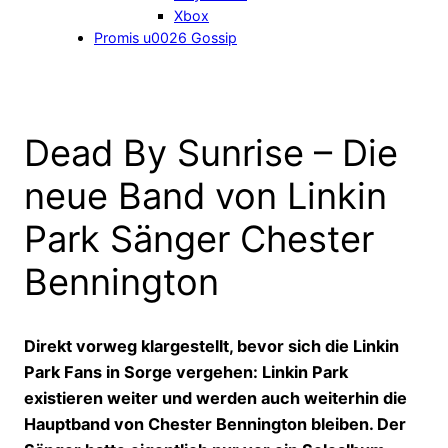
Xbox
Promis u0026 Gossip
Dead By Sunrise – Die
neue Band von Linkin
Park Sänger Chester
Bennington
Direkt vorweg klargestellt, bevor sich die Linkin
Park Fans in Sorge vergehen: Linkin Park
existieren weiter und werden auch weiterhin die
Hauptband von Chester Bennington bleiben. Der