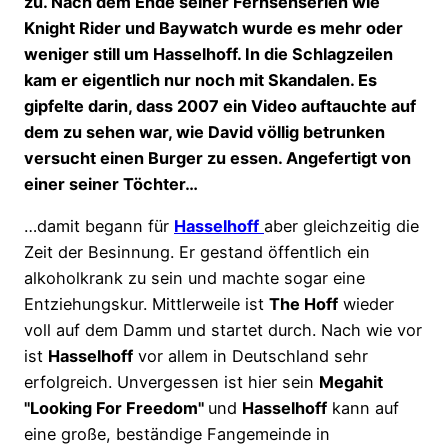
zu. Nach dem Ende seiner Fernsehserien wie
Knight Rider und Baywatch wurde es mehr oder
weniger still um Hasselhoff. In die Schlagzeilen
kam er eigentlich nur noch mit Skandalen. Es
gipfelte darin, dass 2007 ein Video auftauchte auf
dem zu sehen war, wie David völlig betrunken
versucht einen Burger zu essen. Angefertigt von
einer seiner Töchter…
…damit begann für
Hasselhoff
aber gleichzeitig die
Zeit der Besinnung. Er gestand öffentlich ein
alkoholkrank zu sein und machte sogar eine
Entziehungskur. Mittlerweile ist
The Hoff
wieder
voll auf dem Damm und startet durch. Nach wie vor
ist
Hasselhoff
vor allem in Deutschland sehr
erfolgreich. Unvergessen ist hier sein
Megahit
"Looking For Freedom"
und
Hasselhoff
kann auf
eine große, beständige Fangemeinde in