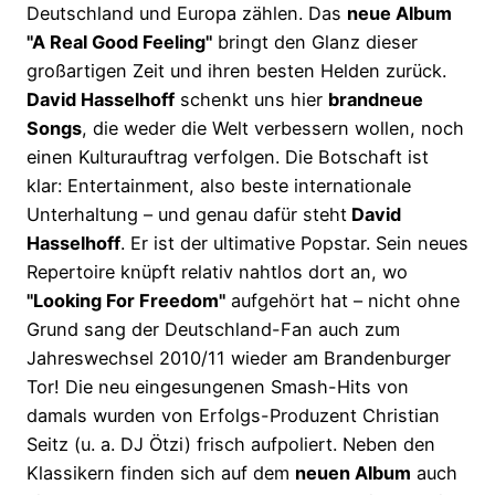
Deutschland und Europa zählen. Das
neue Album
"A Real Good Feeling"
bringt den Glanz dieser
großartigen Zeit und ihren besten Helden zurück.
David Hasselhoff
schenkt uns hier
brandneue
Songs
, die weder die Welt verbessern wollen, noch
einen Kulturauftrag verfolgen. Die Botschaft ist
klar: Entertainment, also beste internationale
Unterhaltung – und genau dafür steht
David
Hasselhoff
. Er ist der ultimative Popstar. Sein neues
Repertoire knüpft relativ nahtlos dort an, wo
"Looking For Freedom"
aufgehört hat – nicht ohne
Grund sang der Deutschland-Fan auch zum
Jahreswechsel 2010/11 wieder am Brandenburger
Tor! Die neu eingesungenen Smash-Hits von
damals wurden von Erfolgs-Produzent Christian
Seitz (u. a. DJ Ötzi) frisch aufpoliert. Neben den
Klassikern finden sich auf dem
neuen Album
auch