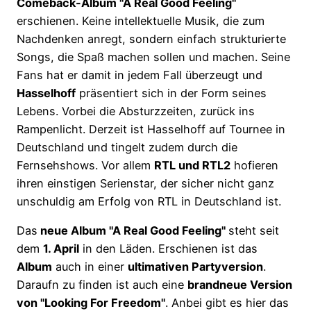
Comeback-Album "A Real Good Feeling"
erschienen. Keine intellektuelle Musik, die zum
Nachdenken anregt, sondern einfach strukturierte
Songs, die Spaß machen sollen und machen. Seine
Fans hat er damit in jedem Fall überzeugt und
Hasselhoff
präsentiert sich in der Form seines
Lebens. Vorbei die Absturzzeiten, zurück ins
Rampenlicht. Derzeit ist Hasselhoff auf Tournee in
Deutschland und tingelt zudem durch die
Fernsehshows. Vor allem
RTL und RTL2
hofieren
ihren einstigen Serienstar, der sicher nicht ganz
unschuldig am Erfolg von RTL in Deutschland ist.
Das
neue Album "A Real Good Feeling"
steht seit
dem
1. April
in den Läden. Erschienen ist das
Album
auch in einer
ultimativen Partyversion
.
Daraufn zu finden ist auch eine
brandneue Version
von "Looking For Freedom"
. Anbei gibt es hier das