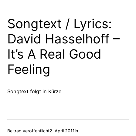
Songtext / Lyrics:
David Hasselhoff –
It’s A Real Good
Feeling
Songtext folgt in Kürze
Beitrag veröffentlicht
2. April 2011
in