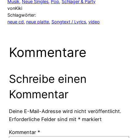
Musik
, 
Neue Singles
, 
Pop
, 
Schlager & Party
von
Kiki
Schlagwörter:
neue cd
, 
neue platte
, 
Songtext / Lyrics
, 
video
Kommentare
Schreibe einen
Kommentar
Deine E-Mail-Adresse wird nicht veröffentlicht.
Erforderliche Felder sind mit
*
markiert
Kommentar
*