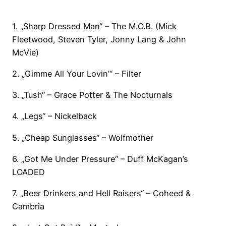
1. „Sharp Dressed Man“ – The M.O.B. (Mick
Fleetwood, Steven Tyler, Jonny Lang & John
McVie)
2. „Gimme All Your Lovin’“ – Filter
3. „Tush“ – Grace Potter & The Nocturnals
4. „Legs“ – Nickelback
5. „Cheap Sunglasses“ – Wolfmother
6. „Got Me Under Pressure“ – Duff McKagan’s
LOADED
7. „Beer Drinkers and Hell Raisers“ – Coheed &
Cambria