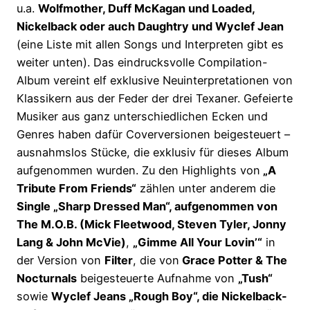
u.a.
Wolfmother, Duff McKagan und Loaded,
Nickelback oder auch Daughtry und Wyclef Jean
(eine Liste mit allen Songs und Interpreten gibt es
weiter unten). Das eindrucksvolle Compilation-
Album vereint elf exklusive Neuinterpretationen von
Klassikern aus der Feder der drei Texaner. Gefeierte
Musiker aus ganz unterschiedlichen Ecken und
Genres haben dafür Coverversionen beigesteuert –
ausnahmslos Stücke, die exklusiv für dieses Album
aufgenommen wurden. Zu den Highlights von
„A
Tribute From Friends“
zählen unter anderem die
Single „Sharp Dressed Man“, aufgenommen von
The M.O.B. (Mick Fleetwood, Steven Tyler, Jonny
Lang & John McVie)
,
„Gimme All Your Lovin’“
in
der Version von
Filter
, die von
Grace Potter & The
Nocturnals
beigesteuerte Aufnahme von
„Tush“
sowie
Wyclef Jeans „Rough Boy“, die Nickelback-