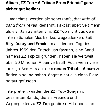
Album „ZZ Top – A Tribute From Friends“ ganz
sicher gut bedient…
….manchmal werden sie scherzhaft
„that little ol‘
band from Texas“
genannt. Fakt ist aber: Seit mehr
als vier Jahrzehnten sind
ZZ Top
nicht aus dem
internationalen Musikzirkus wegzudenken. Seit
Billy, Dusty und Frank
am allerletzten Tag des
Jahres 1969 den Entschluss fassten, eine Band
namens
ZZ Top
zu gründen, haben sie weltweit
über 50 Millionen Alben verkauft. Auch wenn viele
ihrer großen Hits auf dem
neuen Tribute-Album
zu
finden sind, so haben längst nicht alle einen Platz
darauf gefunden.
Interpretiert wurden die
ZZ-Top-Songs
von
bekannten Bands, die als Freunde und
Wegbegleiter zu
ZZ Top
gehören. Mit dabei sind